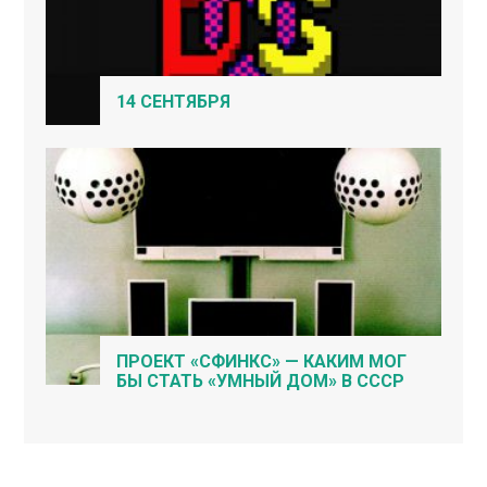
14 СЕНТЯБРЯ
ПРОЕКТ «СФИНКС» — КАКИМ МОГ
БЫ СТАТЬ «УМНЫЙ ДОМ» В СССР