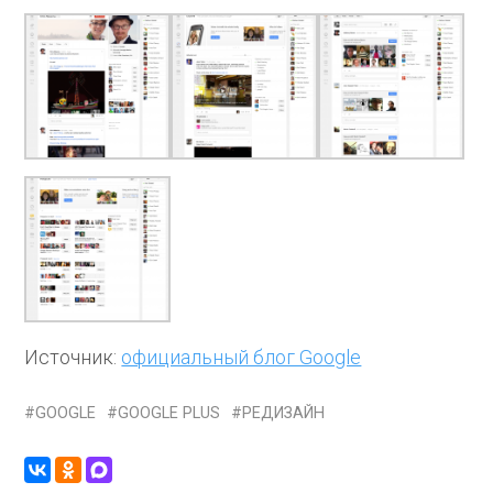
Источник:
официальный блог Google
GOOGLE
GOOGLE PLUS
РЕДИЗАЙН