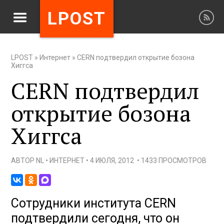
LPOST
LPOST
»
Интернет
»
CERN подтвердил открытие бозона
Хиггса
CERN подтвердил
открытие бозона
Хиггса
АВТОР
NL
•
ИНТЕРНЕТ
•
4 ИЮЛЯ, 2012
•
1433 ПРОСМОТРОВ
Сотрудники института CERN
подтвердили сегодня, что он