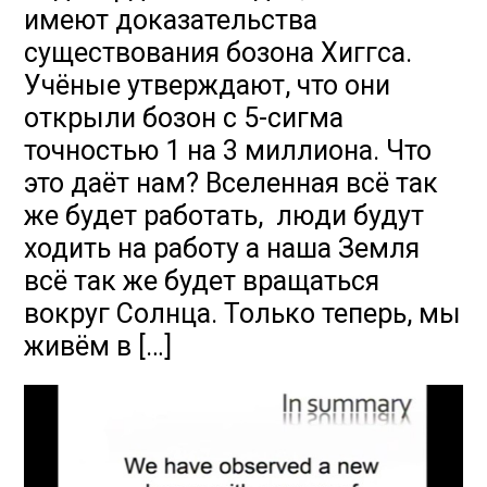
имеют доказательства
существования бозона Хиггса.
Учёные утверждают, что они
открыли бозон с 5-сигма
точностью 1 на 3 миллиона. Что
это даёт нам? Вселенная всё так
же будет работать, люди будут
ходить на работу а наша Земля
всё так же будет вращаться
вокруг Солнца. Только теперь, мы
живём в […]