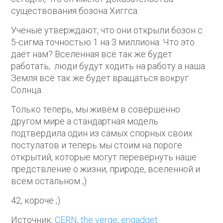
существования бозона Хиггса.
Учёные утверждают, что они открыли бозон с
5-сигма точностью 1 на 3 миллиона. Что это
даёт нам? Вселенная всё так же будет
работать, люди будут ходить на работу а наша
Земля всё так же будет вращаться вокруг
Солнца.
Только теперь, мы живём в совершенно
другом мире а стандартная модель
подтвердила один из самых спорных своих
постулатов и теперь мы стоим на пороге
открытий, которые могут перевернуть наше
предствление о жизни, природе, вселенной и
всём остальном ;)
42, короче ;)
Источник:
CERN
,
the verge
,
engadget