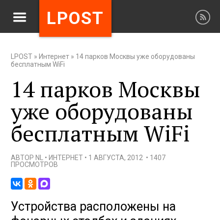
LPOST
LPOST
»
Интернет
»
14 парков Москвы уже оборудованы
бесплатным WiFi
14 парков Москвы
уже оборудованы
бесплатным WiFi
АВТОР
NL
•
ИНТЕРНЕТ
•
1 АВГУСТА, 2012
•
1407
ПРОСМОТРОВ
Устройства расположены на