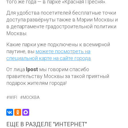
того же года — в парке «Красная Пресня».
Для удобства посетителей бесплатные точки
доступа развёрнуты также в Мэрии Москвы и
в департаменте градостроительной политики
Москвы.
Какие парки уже подключены к всемирной
паутине, вы
можете посмотреть на
специальной карте на сайте города
.
От лица
lpost
мы говорим спасибо
правительству Москвы за такой приятный
подарок жителям города!
WIFI
МОСКВА
ЕЩЕ В РАЗДЕЛЕ "ИНТЕРНЕТ"