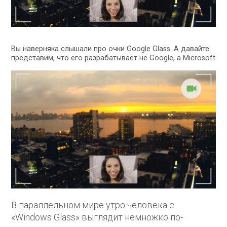
Вы наверняка слышали про очки Google Glass. А давайте
представим, что его разрабатывает не Google, а Microsoft
В параллельном мире утро человека с
«Windows Glass» выглядит немножко по-