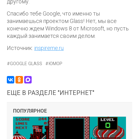
другому.
Спасибо тебе Google, что именно ты
занимаешься проектом Glass! Нет, мы все
конечно ждем Windows 8 от Microsoft, но пусть
каждый занимается своим делом.
Источник:
inspireme.ru
GOOGLE GLASS
ЮМОР
ЕЩЕ В РАЗДЕЛЕ "ИНТЕРНЕТ"
ПОПУЛЯРНОЕ