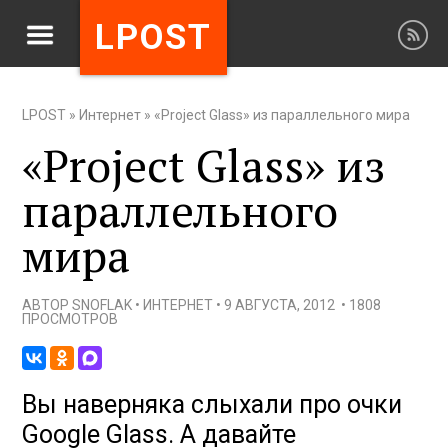
LPOST
LPOST
»
Интернет
»
«Project Glass» из параллельного мира
«Project Glass» из
параллельного
мира
АВТОР
SNOFLAK
•
ИНТЕРНЕТ
•
9 АВГУСТА, 2012
•
1808
ПРОСМОТРОВ
Вы наверняка слыхали про очки
Google Glass. А давайте