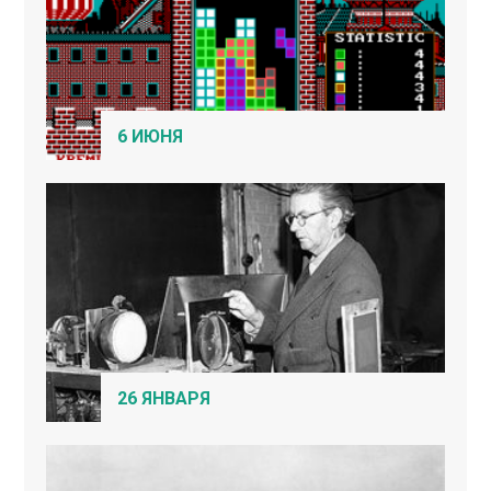
6 ИЮНЯ
26 ЯНВАРЯ