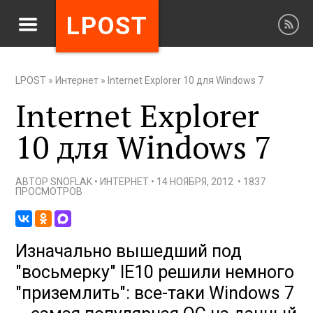
LPOST
LPOST
»
Интернет
»
Internet Explorer 10 для Windows 7
Internet Explorer
10 для Windows 7
АВТОР
SNOFLAK
•
ИНТЕРНЕТ
•
14 НОЯБРЯ, 2012
•
1837
ПРОСМОТРОВ
Изначально вышедший под
"восьмерку" IE10 решили немного
"приземлить": все-таки Windows 7