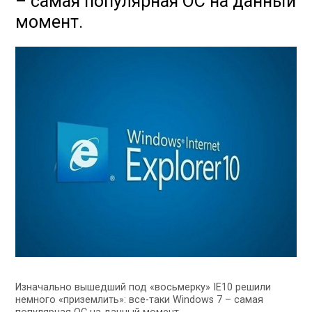
– самая популярная ОС на данный
момент.
Изначально вышедший под «восьмерку» IE10 решили
немного «приземлить»: все-таки Windows 7 – самая