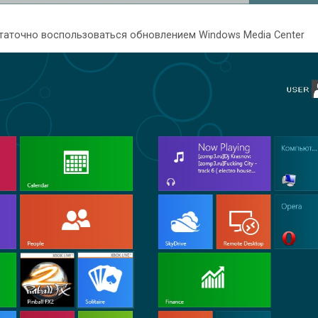
таточно воспользоваться обновлением Windows Media Center