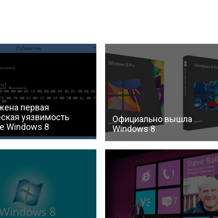
жена первая
еская уязвимость
Официально вышла
е Windows 8
Windows 8