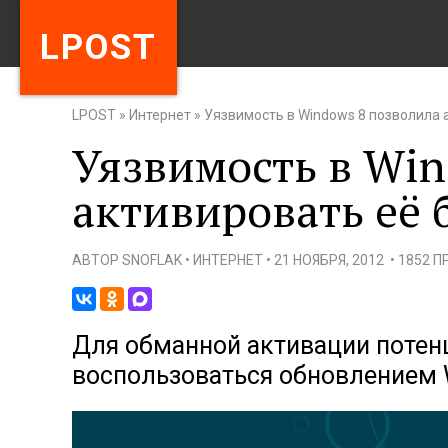
LPOST
LPOST
»
Интернет
»
Уязвимость в Windows 8 позволила 
Уязвимость в Win
активировать её 
АВТОР
SNOFLAK
•
ИНТЕРНЕТ
•
21 НОЯБРЯ, 2012
•
1852 
Для обманной активации потен
воспользоваться обновлением W