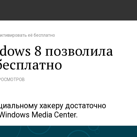
активировать её бесплатно
dows 8 позволила
бесплатно
ПРОСМОТРОВ
циальному хакеру достаточно
indows Media Center.