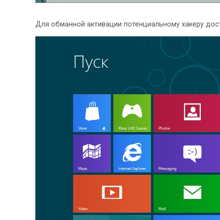
Для обманной активации потенциальному хакеру дос