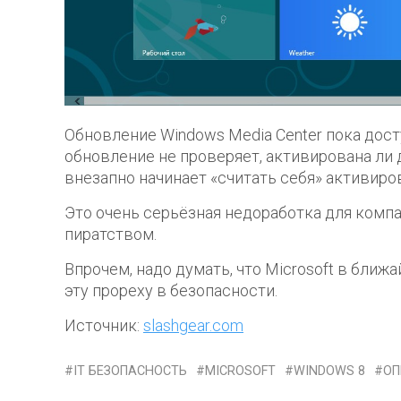
Обновление Windows Media Center пока дост
обновление не проверяет, активирована ли 
внезапно начинает «считать себя» активиро
Это очень серьёзная недоработка для компа
пиратством.
Впрочем, надо думать, что Microsoft в бли
эту прореху в безопасности.
Источник:
slashgear.com
IT БЕЗОПАСНОСТЬ
MICROSOFT
WINDOWS 8
ОП