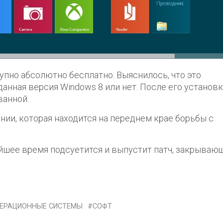
упно абсолютно бесплатно. Выяснилось, что это
данная версия Windows 8 или нет. После его установ
ванной.
нии, которая находится на переднем крае борьбы с
жайшее время подсуетится и выпустит патч, закрываю
ЕРАЦИОННЫЕ СИСТЕМЫ
СОФТ