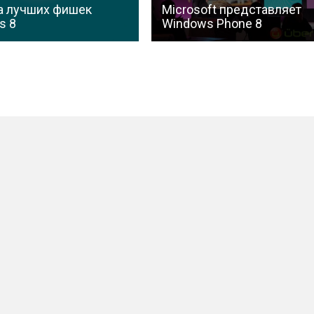
а лучших фишек
Microsoft представляет
s 8
Windows Phone 8