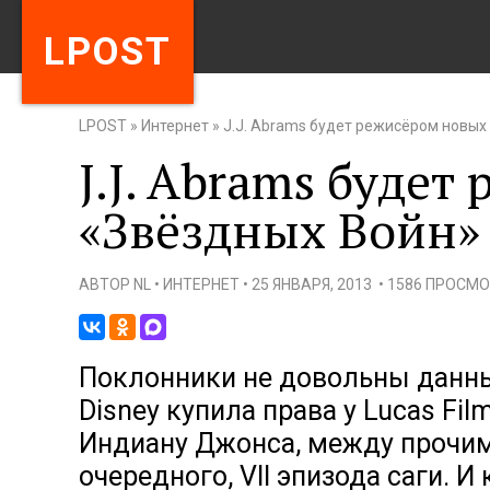
LPOST
LPOST
»
Интернет
»
J.J. Abrams будет режисёром новых
J.J. Abrams буде
«Звёздных Войн»
АВТОР
NL
•
ИНТЕРНЕТ
•
25 ЯНВАРЯ, 2013
•
1586 ПРОСМ
Поклонники не довольны данны
Disney купила права у Lucas Fi
Индиану Джонса, между прочим)
очередного, VII эпизода саги. И