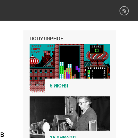
ПОПУЛЯРНОЕ
6 ИЮНЯ
 в
26 ЯНВАРЯ