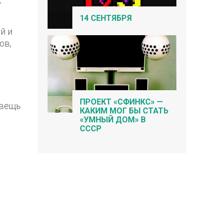
к
14 СЕНТЯБРЯ
й и
ов,
ПРОЕКТ «СФИНКС» —
 вещь
КАКИМ МОГ БЫ СТАТЬ
«УМНЫЙ ДОМ» В
СССР