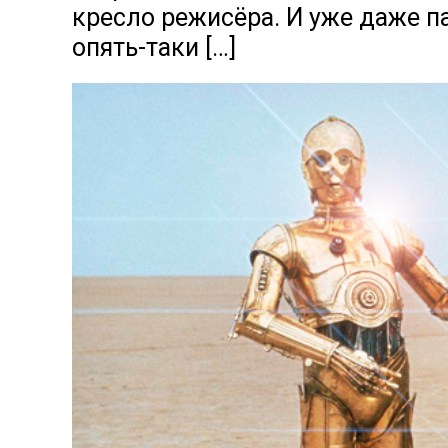
кресло режисёра. И уже даже па
опять-таки […]