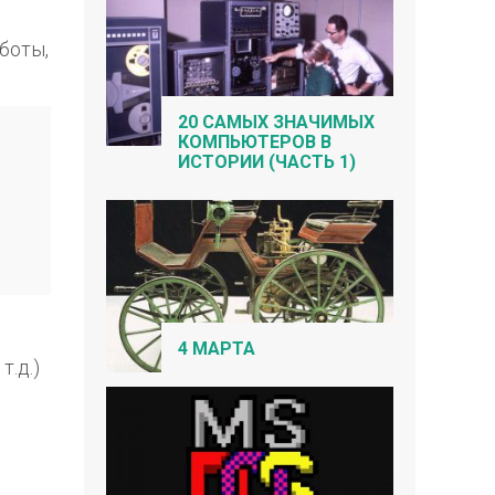
боты,
20 САМЫХ ЗНАЧИМЫХ
КОМПЬЮТЕРОВ В
ИСТОРИИ (ЧАСТЬ 1)
4 МАРТА
т.д.)