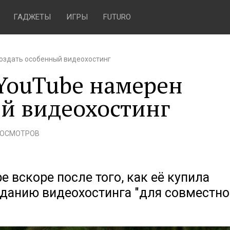
ГАДЖЕТЫ
ИГРЫ
FUTURO
создать особенный видеохостинг
 YouTube намерен
ый видеохостинг
РОСМОТРОВ
 вскоре после того, как её купила
озданию видеохостинга "для совместн