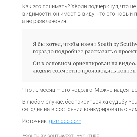
Как это понимать? Хёрли подчеркнул, что не
видимости, он имеет в виду, что его новый 
а не развлечения.
Я бы хотел, чтобы ивент South by South
гораздо подробнее рассказать о проек
Он в основном ориентирован на видео…
людям совместно производить контент
Что ж, месяц – это недолго. Можно надеятьс
В любом случае, беспокоиться ха судьбу YouT
сегодня не в состоянии конкурировать с ни
Источник:
gizmodo.com
SOUTH BY SOUTHWEST
YOUTUBE