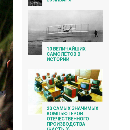
10 ВЕЛИЧАЙШИХ
САМОЛЁТОВ В
ИСТОРИИ
20 САМЫХ ЗНАЧИМЫХ
КОМПЬЮТЕРОВ
ОТЕЧЕСТВЕННОГО
ПРОИЗВОДСТВА
(ЧАСТЬ 3)