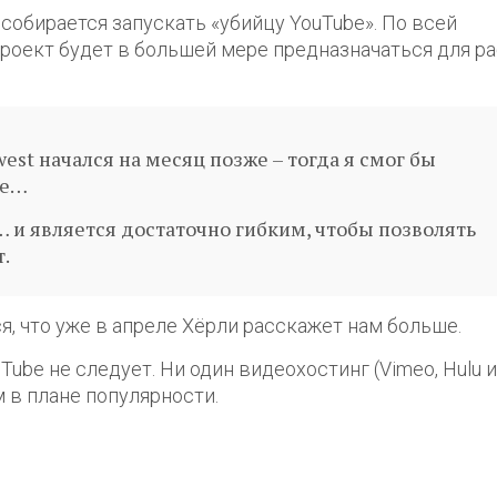
 собирается запускать «убийцу YouTube». По всей
проект будет в большей мере предназначаться для ра
west начался на месяц позже – тогда я смог бы
те…
 и является достаточно гибким, чтобы позволять
.
я, что уже в апреле Хёрли расскажет нам больше.
ube не следует. Ни один видеохостинг (Vimeo, Hulu и 
м в плане популярности.