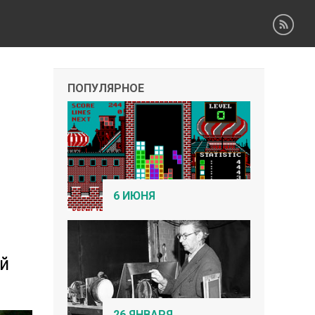
ПОПУЛЯРНОЕ
6 ИЮНЯ
ой
26 ЯНВАРЯ