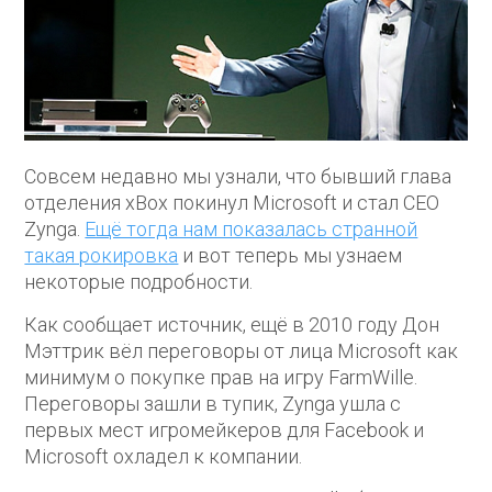
Совсем недавно мы узнали, что бывший глава
отделения xBox покинул Microsoft и стал CEO
Zynga.
Ещё тогда нам показалась странной
такая рокировка
и вот теперь мы узнаем
некоторые подробности.
Как сообщает источник, ещё в 2010 году Дон
Мэттрик вёл переговоры от лица Microsoft как
минимум о покупке прав на игру FarmWille.
Переговоры зашли в тупик, Zynga ушла с
первых мест игромейкеров для Facebook и
Microsoft охладел к компании.