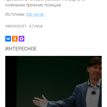
компании прежние позиции.
Источник:
the verge
MICROSOFT
ZYNGA
ИНТЕРЕСНОЕ