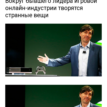
Вокруг бывшего лидера игровой
онлайн-индустрии творятся
странные вещи