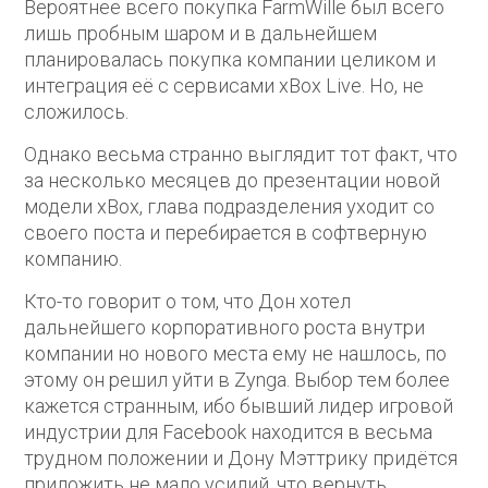
Вероятнее всего покупка FarmWille был всего
лишь пробным шаром и в дальнейшем
планировалась покупка компании целиком и
интеграция её с сервисами xBox Live. Но, не
сложилось.
Однако весьма странно выглядит тот факт, что
за несколько месяцев до презентации новой
модели xBox, глава подразделения уходит со
своего поста и перебирается в софтверную
компанию.
Кто-то говорит о том, что Дон хотел
дальнейшего корпоративного роста внутри
компании но нового места ему не нашлось, по
этому он решил уйти в Zynga. Выбор тем более
кажется странным, ибо бывший лидер игровой
индустрии для Facebook находится в весьма
трудном положении и Дону Мэттрику придётся
приложить не мало усилий, что вернуть