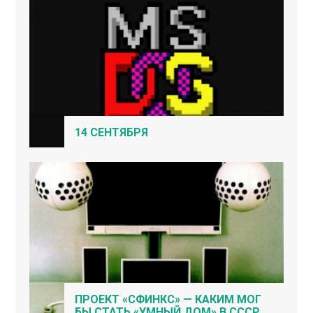
14 СЕНТЯБРЯ
ПРОЕКТ «СФИНКС» — КАКИМ МОГ
БЫ СТАТЬ «УМНЫЙ ДОМ» В СССР