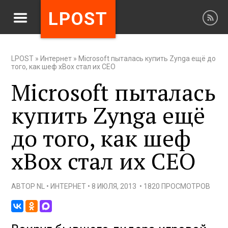
LPOST
LPOST
»
Интернет
»
Microsoft пыталась купить Zynga ещё до
того, как шеф xBox стал их CEO
Microsoft пыталась
купить Zynga ещё
до того, как шеф
xBox стал их CEO
АВТОР
NL
•
ИНТЕРНЕТ
•
8 ИЮЛЯ, 2013
•
1820 ПРОСМОТРОВ