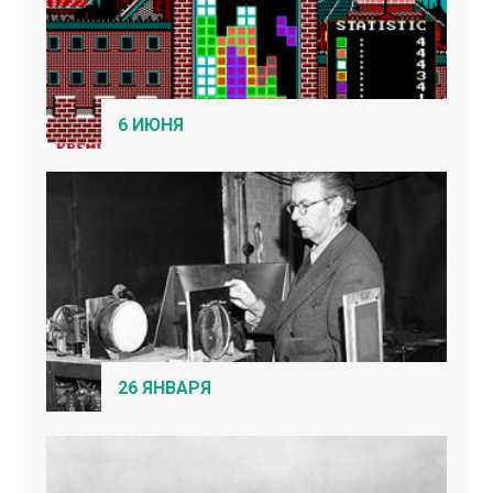
6 ИЮНЯ
26 ЯНВАРЯ