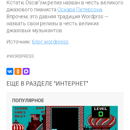
Кстати, Oscar’ом релиз назван в честь великого
джазового пианиста
Оскара Петерсона
.
Впрочем, это давняя традиция Wordprss —
назвать свои релизы в честь великих
джазовых музыкантов.
Источник:
блог wordpress
WORDPRESS
ЕЩЕ В РАЗДЕЛЕ "ИНТЕРНЕТ"
ПОПУЛЯРНОЕ