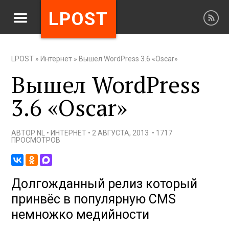
LPOST
LPOST
»
Интернет
»
Вышел WordPress 3.6 «Oscar»
Вышел WordPress
3.6 «Oscar»
АВТОР
NL
•
ИНТЕРНЕТ
•
2 АВГУСТА, 2013
•
1717
ПРОСМОТРОВ
Долгожданный релиз который
принвёс в популярную CMS
немножко медийности