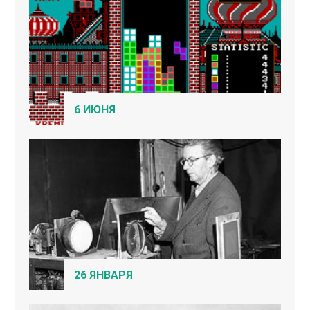
6 ИЮНЯ
26 ЯНВАРЯ