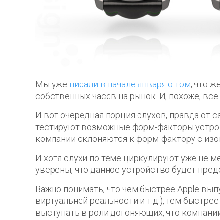
Мы уже
писали в начале января о том
, что 
собственных часов на рынок. И, похоже, всё
И вот очередная порция слухов, правда от с
тестируют возможные форм-факторы устройс
компании склоняются к форм-фактору с изог
И хотя слухи по теме циркулируют уже не м
уверены, что данное устройство будет пре
Важно понимать, что чем быстрее Apple вып
виртуальной реальности и т.д.), тем быстре
выступать в роли догоняющих, что компании