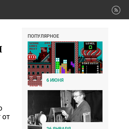
ПОПУЛЯРНОЕ
и
6 ИЮНЯ
о
 от
26 ЯНВАРЯ