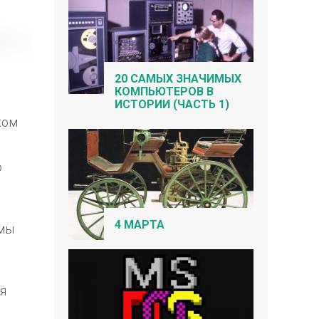
20 САМЫХ ЗНАЧИМЫХ
КОМПЬЮТЕРОВ В
ИСТОРИИ (ЧАСТЬ 1)
ком
ю
4 МАРТА
 мы
ся