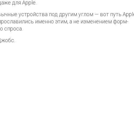
аже для Apple.
вычные устройства под другим углом — вот путь Appl
прославились именно этим, а не изменением форм-
о спроса.
Джобс.