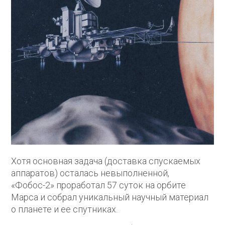
Хотя основная задача (доставка спускаемых
аппаратов) осталась невыполненной,
«Фобос-2» проработал 57 суток на орбите
Марса и собрал уникальный научный материал
о планете и ее спутниках.