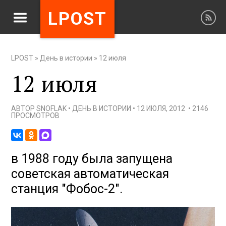
LPOST
LPOST
»
День в истории
»
12 июля
12 июля
АВТОР
SNOFLAK
•
ДЕНЬ В ИСТОРИИ
•
12 ИЮЛЯ, 2012
•
2146
ПРОСМОТРОВ
в 1988 году была запущена
советская автоматическая
станция "Фобос-2".