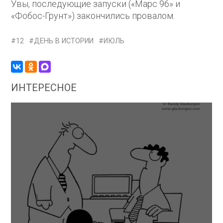
Увы, последующие запуски («Марс 96» и
«Фобос-Грунт») закончились провалом.
12
ДЕНЬ В ИСТОРИИ
ИЮЛЬ
ИНТЕРЕСНОЕ