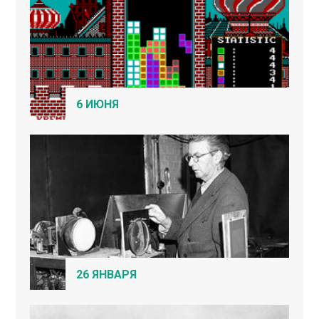
6 ИЮНЯ
26 ЯНВАРЯ