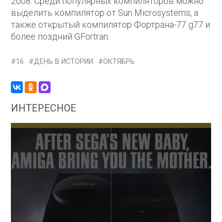
2008. Среди популярных компиляторов можно
выделить компилятор от Sun Microsystems, а
также открытый компилятор Фортрана-77 g77 и
более поздний GFortran.
16
ДЕНЬ В ИСТОРИИ
ОКТЯБРЬ
ИНТЕРЕСНОЕ