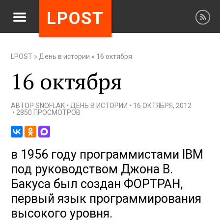
LPOST
LPOST
»
День в истории
»
16 октября
16 октября
АВТОР
SNOFLAK
•
ДЕНЬ В ИСТОРИИ
•
16 ОКТЯБРЯ, 2012
•
2850 ПРОСМОТРОВ
в 1956 году программистами IBM
под руководством Джона В.
Бакуса был создан ФОРТРАН,
первый язык программирования
высокого уровня.