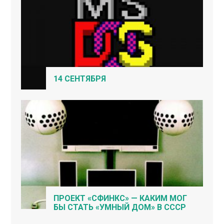
14 СЕНТЯБРЯ
ПРОЕКТ «СФИНКС» — КАКИМ МОГ
БЫ СТАТЬ «УМНЫЙ ДОМ» В СССР