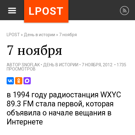
LPOST
LPOST
»
День в истории
»
7 ноября
7 ноября
АВТОР
SNOFLAK
•
ДЕНЬ В ИСТОРИИ
•
7 НОЯБРЯ, 2012
•
1735
ПРОСМОТРОВ
в 1994 году радиостанция WXYC
89.3 FM стала первой, которая
объявила о начале вещания в
Интернете