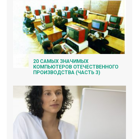
20 САМЫХ ЗНАЧИМЫХ
КОМПЬЮТЕРОВ ОТЕЧЕСТВЕННОГО
ПРОИЗВОДСТВА (ЧАСТЬ 3)