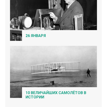
26 ЯНВАРЯ
10 ВЕЛИЧАЙШИХ САМОЛЁТОВ В
ИСТОРИИ