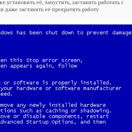
 установить её, запустить, заставить работать с
 даже заставить её прекратить работу