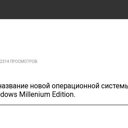
2314 ПРОСМОТРОВ
 название новой операционной системы
ows Millenium Edition.