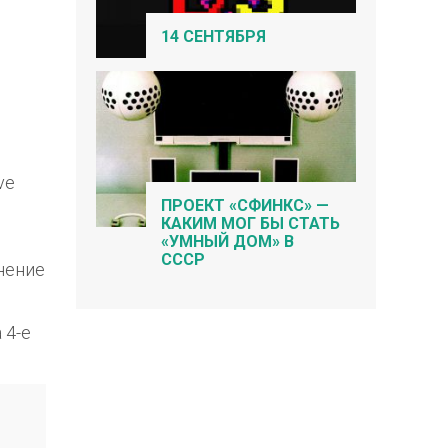
14 СЕНТЯБРЯ
ve
ПРОЕКТ «СФИНКС» —
КАКИМ МОГ БЫ СТАТЬ
«УМНЫЙ ДОМ» В
СССР
мнение
 4-е