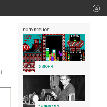
ПОПУЛЯРНОЕ
6 ИЮНЯ
 -
26 ЯНВАРЯ