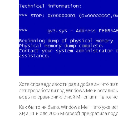
Хотя справедливости ради добавим, что жал
лет проработали под Windows Me и остались 
ведь по сравнению с ней Millenium — вполн
Как бы то ни было, Windows Me — это уже ис
XP, а 11 июля 2006 Microsoft прекратила п