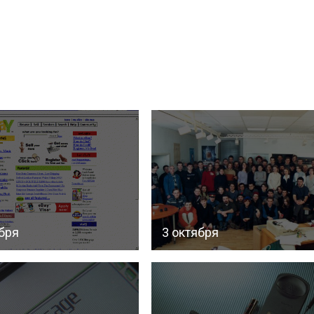
бря
3 октября