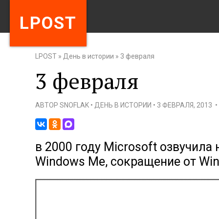
LPOST
LPOST
»
День в истории
»
3 февраля
3 февраля
АВТОР
SNOFLAK
•
ДЕНЬ В ИСТОРИИ
•
3 ФЕВРАЛЯ, 2013
•
в 2000 году Microsoft озвучила
Windows Me, сокращение от Wind