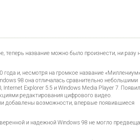
, теперь название можно было произнести, ни разу 
0 года и, несмотря на громкое название «Миллениум»
Windows 98 она отличалась сравнительно небольшими
nternet Explorer 5.5 и Windows Media Player 7. Появи
кциями редактирования цифрового видео.
ли добавлены возможности, впервые появившиеся
оверенной и надежной Windows 98 не могло предвещ