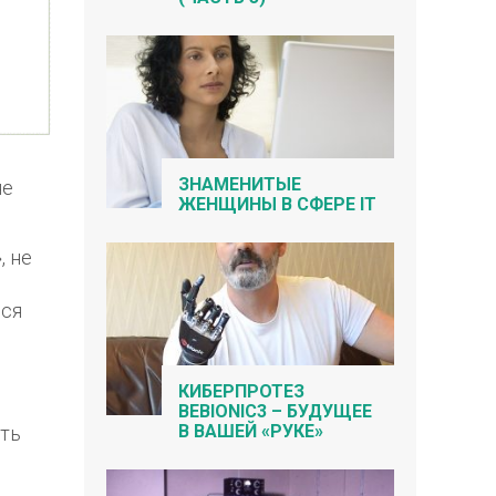
ЗНАМЕНИТЫЕ
не
ЖЕНЩИНЫ В СФЕРЕ IT
, не
лся
КИБЕРПРОТЕЗ
BEBIONIC3 – БУДУЩЕЕ
В ВАШЕЙ «РУКЕ»
ать