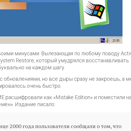
воими минусами. Вылезающая по любому поводу Acti
System Restore, который умудрялся восстанавливать
уквально на каждом шагу.
 с обновлениями, но все дыры сразу не закроешь, а 
ировалось очень быстро.
E расшифровали как «Mistake Edition» и поместили на
мён». Издание писало:
нце 2000 года пользователи сообщали о том, что