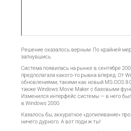
Решение оказалось верным. По крайней мере
запнувшись.
Cистема появилась на рынке в сентябре 200
предполагала какого-то рывка вперед. От 
обновлениями, такими как новый MS-DOS 8.0, I
также Windows Movie Maker с базовыми фун
Изменился интерфейс системы — в него бы
в Windows 2000.
Казалось бы, аккуратное «допиливание» пр
ничего дурного. А вот поди ж ты!