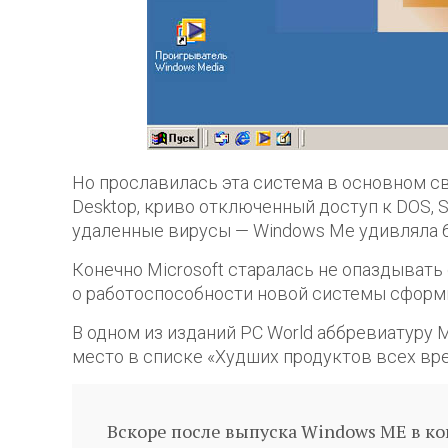
Но прославилась эта система в основном с
Desktop, криво отключенный доступ к DOS, 
удаленные вирусы — Windows Me удивляла б
Конечно Microsoft старалась не опаздывать
о работоспособности новой системы сформ
В одном из изданий PC World аббревиатуру M
место в списке «Худших продуктов всех вре
Вскоре после выпуска Windows ME в ко