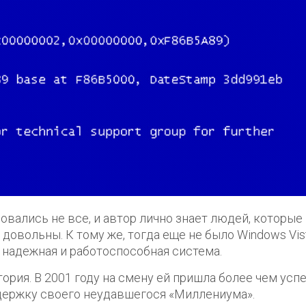
овались не все, и автор лично знает людей, которые
довольны. К тому же, тогда еще не было Windows Vist
е надежная и работоспособная система.
тория. В 2001 году на смену ей пришла более чем усп
оддержку своего неудавшегося «Миллениума».