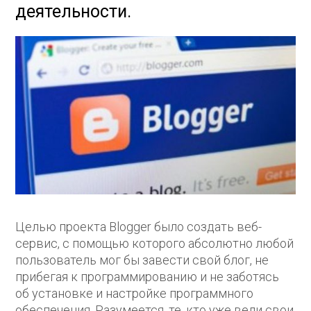
деятельности.
Целью проекта Blogger было создать веб-
сервис, с помощью которого абсолютно любой
пользователь мог бы завести свой блог, не
прибегая к программированию и не заботясь
об установке и настройке программного
обеспечения. Разумеется, те, кто уже вели свои