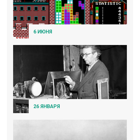
6 ИЮНЯ
26 ЯНВАРЯ