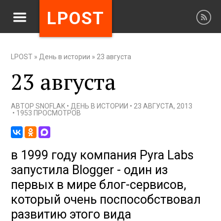
LPOST
LPOST
»
День в истории
»
23 августа
23 августа
АВТОР
SNOFLAK
•
ДЕНЬ В ИСТОРИИ
•
23 АВГУСТА, 2013
•
1953 ПРОСМОТРОВ
в 1999 году компания Pyra Labs
запустила Blogger - один из
первых в мире блог-сервисов,
который очень поспособствовал
развитию этого вида