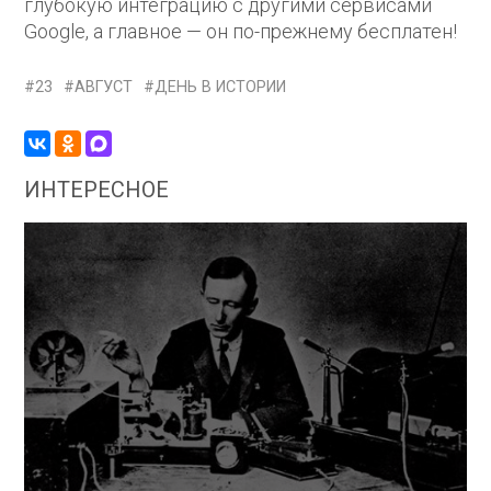
глубокую интеграцию с другими сервисами
Google, а главное — он по-прежнему бесплатен!
23
АВГУСТ
ДЕНЬ В ИСТОРИИ
ИНТЕРЕСНОЕ