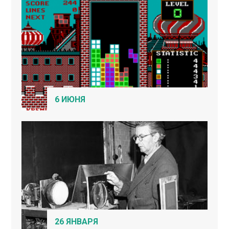
6 ИЮНЯ
26 ЯНВАРЯ