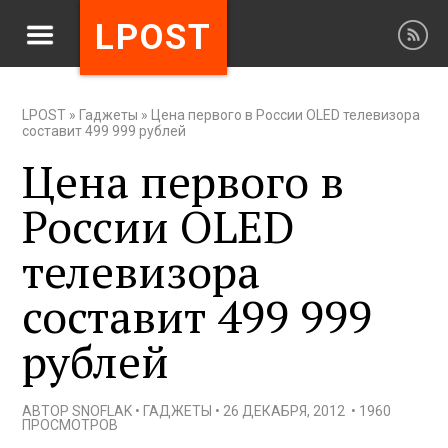
LPOST
LPOST
»
Гаджеты
»
Цена первого в России OLED телевизора
составит 499 999 рублей
Цена первого в
России OLED
телевизора
составит 499 999
рублей
АВТОР
SNOFLAK
•
ГАДЖЕТЫ
•
26 ДЕКАБРЯ, 2012
•
1960
ПРОСМОТРОВ