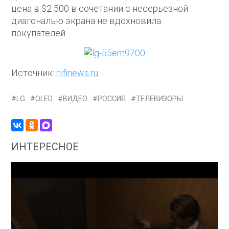
цена в $2 500 в сочетании с несерьезной
диагональю экрана не вдохновила
покупателей.
Источник:
hifinews.ru
LG
OLED
ВИДЕО
РОССИЯ
ТЕЛЕВИЗОРЫ
ИНТЕРЕСНОЕ