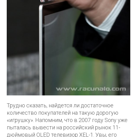
Трудно сказать, найдется ли достаточное
количество покупателей на такую дорогую
«игрушку». Напомним, что в 2007 году Sony уже
пыталась вывести на российский рынок 11-
дюймовый OLED телевизор XEL-1. Увы, его