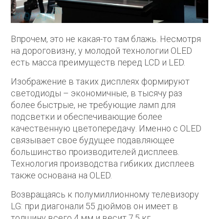
Впрочем, это не какая-то там блажь. Несмотря
на дороговизну, у молодой технологии OLED
есть масса преимуществ перед LCD и LED.
Изображение в таких дисплеях формируют
светодиоды – экономичные, в тысячу раз
более быстрые, не требующие ламп для
подсветки и обеспечивающие более
качественную цветопередачу. Именно с OLED
связывает свое будущее подавляющее
большинство производителей дисплеев.
Технология производства гибиких дисплеев
также основана на OLED.
Возвращаясь к полумиллионному телевизору
LG: при диагонали 55 дюймов он имеет в
толщину всего 4 мм и весит 7,5 кг.