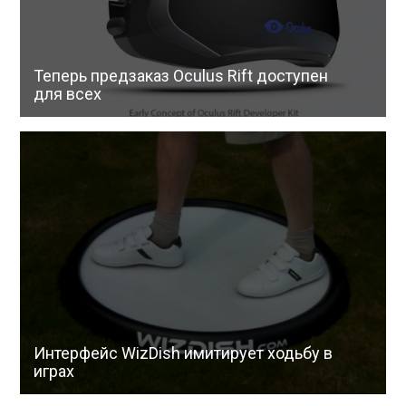
Теперь предзаказ Oculus Rift доступен
для всех
Интерфейс WizDish имитирует ходьбу в
играх