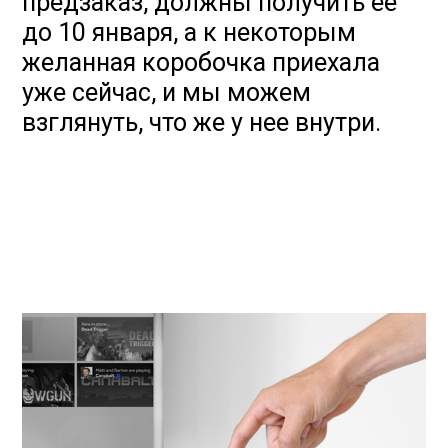
предзаказ, должны получить ее
до 10 января, а к некоторым
желанная коробочка приехала
уже сейчас, и мы можем
взглянуть, что же у нее внутри.