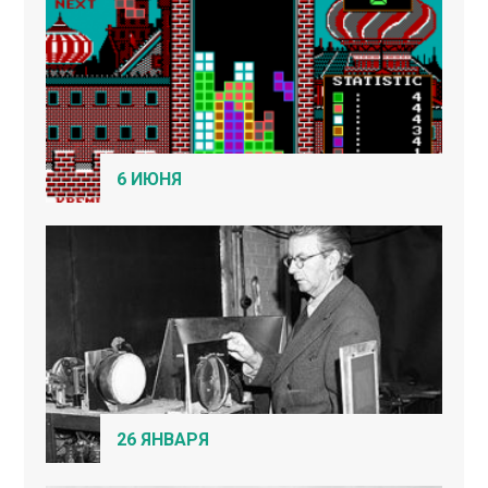
6 ИЮНЯ
26 ЯНВАРЯ