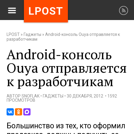
LPOST
LPOST
»
Гаджеты
»
Android-консоль Ouya отправляется к
разработчикам
Android-консоль
Ouya отправляется
к разработчикам
АВТОР
SNOFLAK
•
ГАДЖЕТЫ
•
30 ДЕКАБРЯ, 2012
•
1592
ПРОСМОТРОВ
Большинство из тех, кто оформил