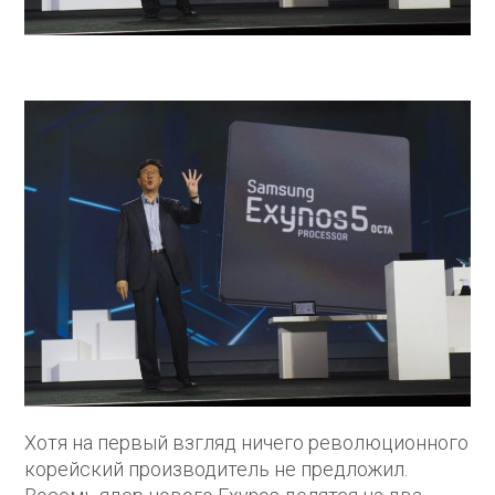
Хотя на первый взгляд ничего революционного
корейский производитель не предложил.