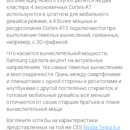
Восемь ядер нового Exynos делятся на два
кластера: 4 экономичных Cortex-A7
используются в штатном для мобильного
девайса режиме, а 4 более мощных и
ресурсоемких Cortex-A15 подключаются при
выполнении тяжелых вычислений, связанных,
например, с 3D-графикой.
Что касается вычислительной мощности,
Samsung сделала акцент на актуальных
направлениях: тех самых тяжелых вычислениях
и многозадачности. Грань между смартфонами
и планшетами с одной стороны и десктопами и
ноутбуками с другой постепенно стирается, и
топовые мобильные девайсы все меньше
отличаются от своих старших братьев в плане
вычислительной мощи.
Взгляните хотя бы на характеристики
представленных на той же CES
Nvidia Tegra 4 и