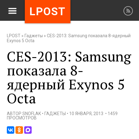
LPOST
LPOST
»
Гаджеты
»
CES-2013: Samsung показала 8-ядерный
Exynos 5 Octa
CES-2013: Samsung
показала 8-
ядерный Exynos 5
Octa
АВТОР
SNOFLAK
•
ГАДЖЕТЫ
•
10 ЯНВАРЯ, 2013
•
1459
ПРОСМОТРОВ