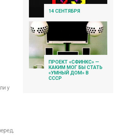
14 СЕНТЯБРЯ
ПРОЕКТ «СФИНКС» —
КАКИМ МОГ БЫ СТАТЬ
«УМНЫЙ ДОМ» В
СССР
ли у
перед,