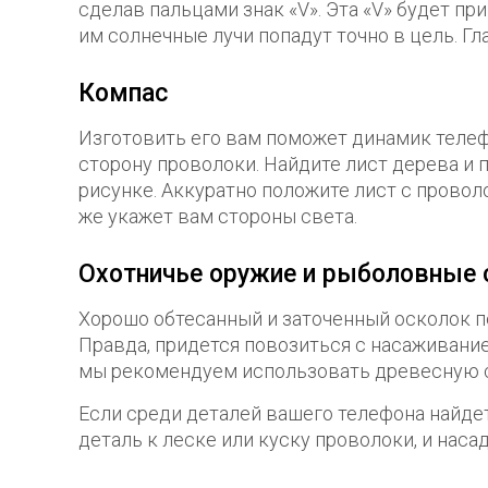
сделав пальцами знак «V». Эта «V» будет пр
им солнечные лучи попадут точно в цель. Гл
Компас
Изготовить его вам поможет динамик телефо
сторону проволоки. Найдите лист дерева и 
рисунке. Аккуратно положите лист с провол
же укажет вам стороны света.
Охотничье оружие и рыболовные 
Хорошо обтесанный и заточенный осколок п
Правда, придется повозиться с насаживание
мы рекомендуем использовать древесную 
Если среди деталей вашего телефона найдет
деталь к леске или куску проволоки, и наса