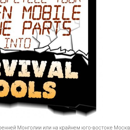
тренней Монголии или на крайнем юго-востоке Москв