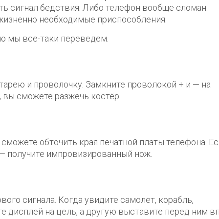
ать сигнал бедствия. Либо телефон вообще сломан.
 жизненно необходимые приспособления.
 но мы все-таки переведем.
атарею и проволочку. Замкните проволокой + и — на
, вы сможете разжечь костёр.
сможете обточить края печатной платы телефона. Ес
 — получите импровизированный нож.
вого сигнала. Когда увидите самолет, корабль,
е дисплей на цель, а другую выставите перед ним в