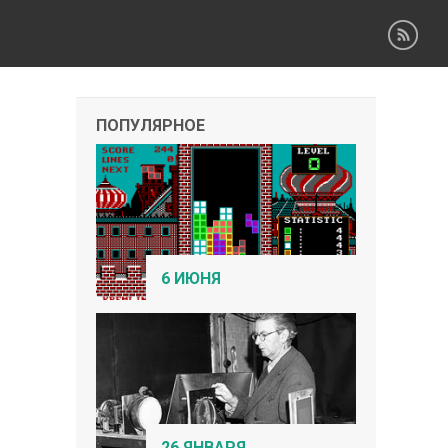
ПОПУЛЯРНОЕ
6 ИЮНЯ
26 ЯНВАРЯ