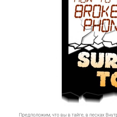
Предположим, что вы в тайге, в песках Вну