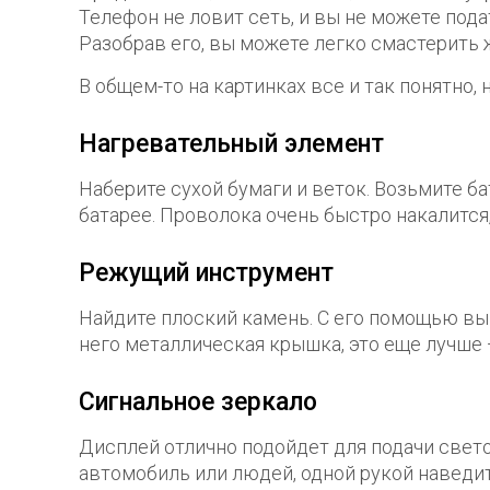
Телефон не ловит сеть, и вы не можете под
Разобрав его, вы можете легко смастерить
В общем-то на картинках все и так понятно,
Нагревательный элемент
Наберите сухой бумаги и веток. Возьмите б
батарее. Проволока очень быстро накалится
Режущий инструмент
Найдите плоский камень. С его помощью вы 
него металлическая крышка, это еще лучше
Сигнальное зеркало
Дисплей отлично подойдет для подачи свето
автомобиль или людей, одной рукой наведит