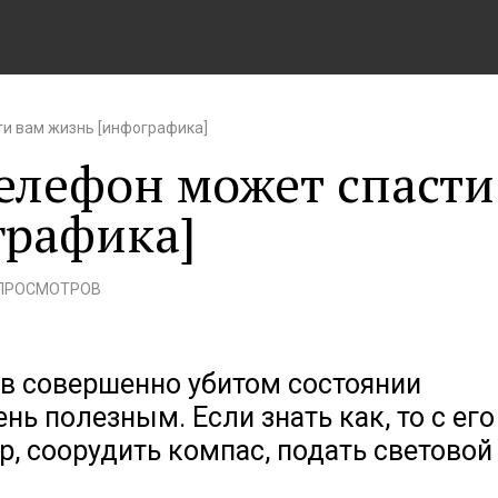
и вам жизнь [инфографика]
елефон может спасти
графика]
 ПРОСМОТРОВ
 в совершенно убитом состоянии
ь полезным. Если знать как, то с его
, соорудить компас, подать световой