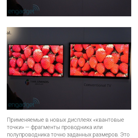
Применяемые в новых дисплеях «квантовые
точки» — фрагменты проводника или
полупроводника точно заданных размеров. Это