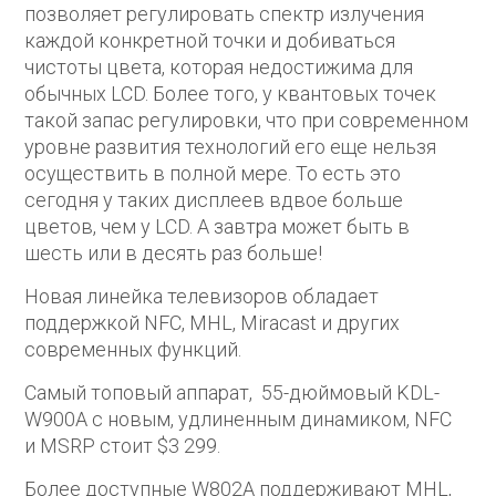
позволяет регулировать спектр излучения
каждой конкретной точки и добиваться
чистоты цвета, которая недостижима для
обычных LCD. Более того, у квантовых точек
такой запас регулировки, что при современном
уровне развития технологий его еще нельзя
осуществить в полной мере. То есть это
сегодня у таких дисплеев вдвое больше
цветов, чем у LCD. А завтра может быть в
шесть или в десять раз больше!
Новая линейка телевизоров обладает
поддержкой NFC, MHL, Miracast и других
современных функций.
Самый топовый аппарат, 55-дюймовый KDL-
W900A с новым, удлиненным динамиком, NFC
и MSRP стоит $3 299.
Более доступные W802A поддерживают MHL,