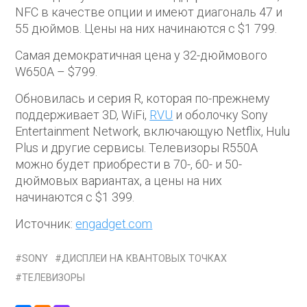
NFC в качестве опции и имеют диагональ 47 и
55 дюймов. Цены на них начинаются с $1 799.
Самая демократичная цена у 32-дюймового
W650A – $799.
Обновилась и серия R, которая по-прежнему
поддерживает 3D, WiFi,
RVU
и оболочку Sony
Entertainment Network, включающую Netflix, Hulu
Plus и другие сервисы. Телевизоры R550A
можно будет приобрести в 70-, 60- и 50-
дюймовых вариантах, а цены на них
начинаются с $1 399.
Источник:
engadget.com
SONY
ДИСПЛЕИ НА КВАНТОВЫХ ТОЧКАХ
ТЕЛЕВИЗОРЫ