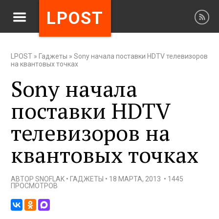
LPOST
LPOST
»
Гаджеты
»
Sony начала поставки HDTV телевизоров
на квантовых точках
Sony начала
поставки HDTV
телевизоров на
квантовых точках
АВТОР
SNOFLAK
•
ГАДЖЕТЫ
•
18 МАРТА, 2013
•
1445
ПРОСМОТРОВ