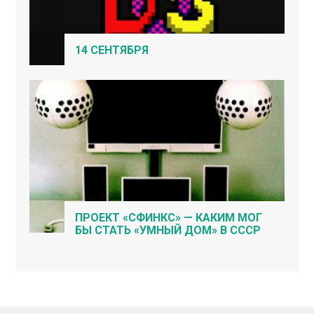
14 СЕНТЯБРЯ
ПРОЕКТ «СФИНКС» — КАКИМ МОГ
БЫ СТАТЬ «УМНЫЙ ДОМ» В СССР