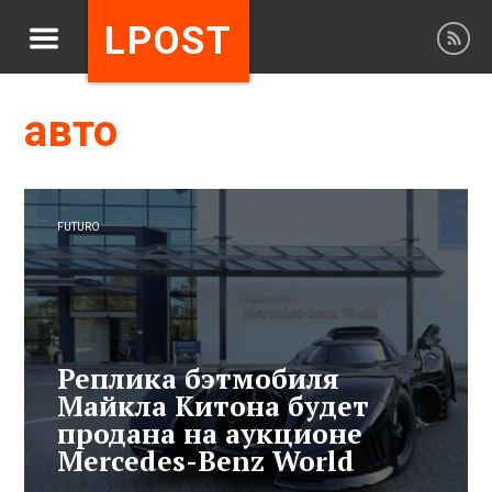
LPOST
авто
FUTURO
Реплика бэтмобиля
Майкла Китона будет
продана на аукционе
Mercedes-Benz World