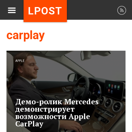
LPOST
carplay
APPLE
Демо-ролик Mercedes
демонстрирует
возможности Apple
CarPlay