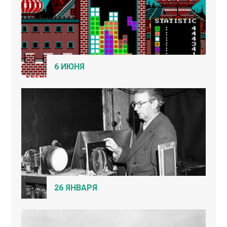
6 ИЮНЯ
26 ЯНВАРЯ