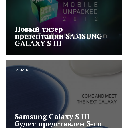
Новый тизер
презентации SAMSUNG
GALAXY S III
ГАДЖЕТЫ
Samsung Galaxy S III
будет представлен 3-го