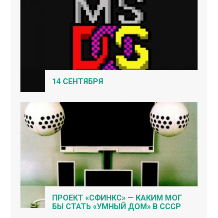
14 СЕНТЯБРЯ
ПРОЕКТ «СФИНКС» — КАКИМ МОГ
БЫ СТАТЬ «УМНЫЙ ДОМ» В СССР