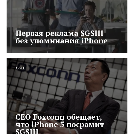
Первая реклама SGSIII
без упоминания iPhone
APPLE
CEO Foxconn обещает,
что iPhone 5 посрамит
SGSIII