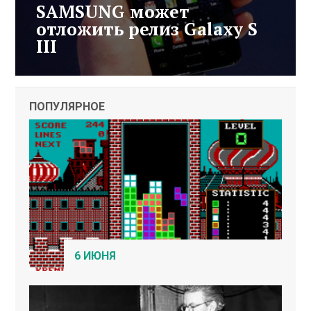
SAMSUNG может
отложить релиз Galaxy S
III
ПОПУЛЯРНОЕ
6 ИЮНЯ