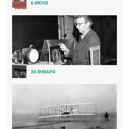
6 ИЮНЯ
26 ЯНВАРЯ