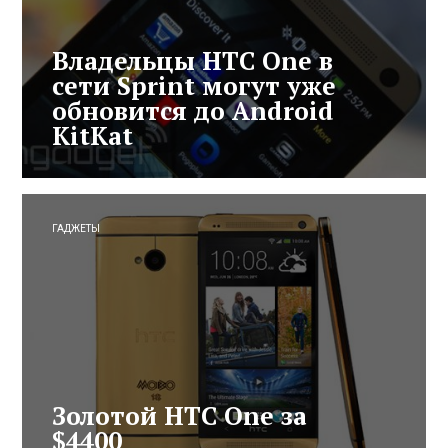
Владельцы HTC One в
сети Sprint могут уже
обновится до Android
KitKat
ГАДЖЕТЫ
Золотой HTC One за
$4400