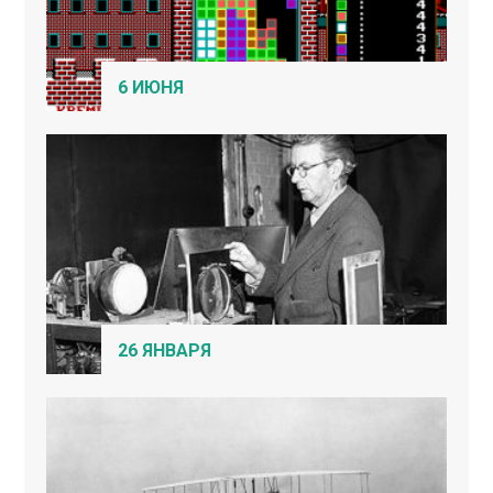
6 ИЮНЯ
26 ЯНВАРЯ