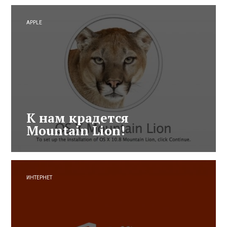
APPLE
К нам крадется
Mountain Lion!
ИНТЕРНЕТ