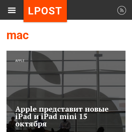
LPOST
mac
APPLE
Apple представит новые
iPad и iPad mini 15
октября