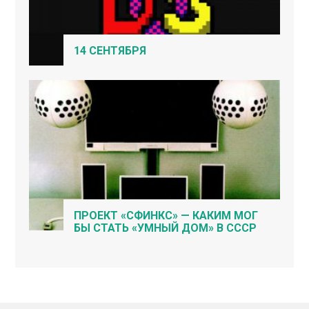
14 СЕНТЯБРЯ
ПРОЕКТ «СФИНКС» — КАКИМ МОГ
БЫ СТАТЬ «УМНЫЙ ДОМ» В СССР