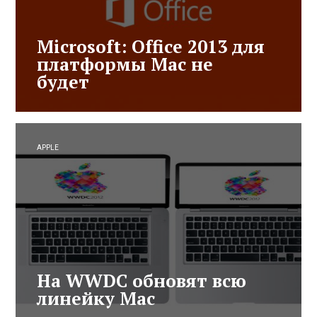
Microsoft: Office 2013 для
платформы Mac не
будет
APPLE
На WWDC обновят всю
линейку Mac