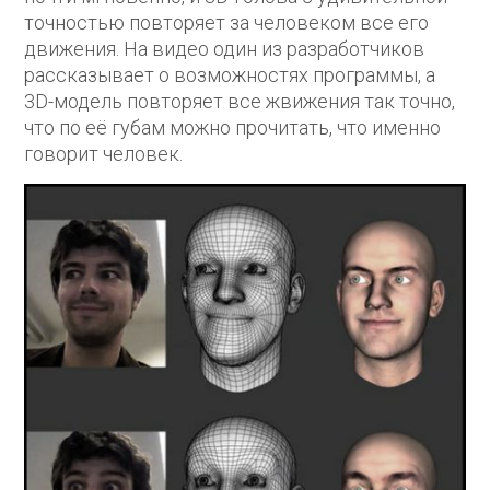
точностью повторяет за человеком все его
движения. На видео один из разработчиков
рассказывает о возможностях программы, а
3D-модель повторяет все жвижения так точно,
что по её губам можно прочитать, что именно
говорит человек.