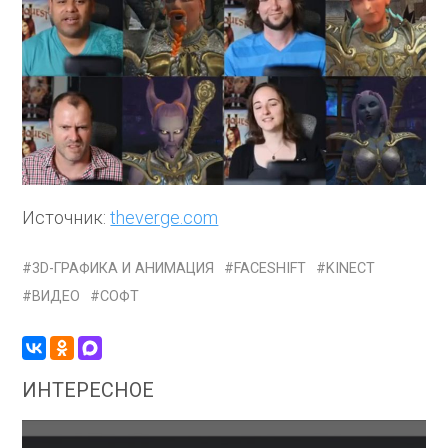
Источник:
theverge.com
3D-ГРАФИКА И АНИМАЦИЯ
FACESHIFT
KINECT
ВИДЕО
СОФТ
ИНТЕРЕСНОЕ