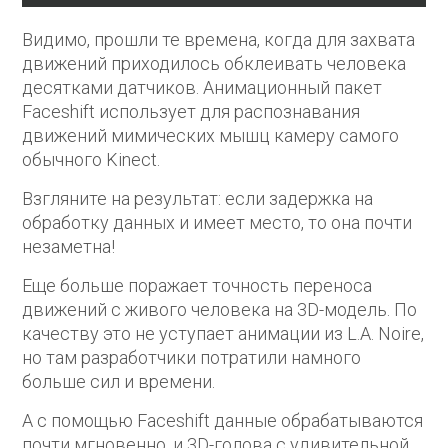
Видимо, прошли те времена, когда для захвата
движений приходилось обклеивать человека
десятками датчиков. Анимационный пакет
Faceshift использует для распознавания
движений мимических мышц камеру самого
обычного Kinect.
Взгляните на результат: если задержка на
обработку данных и имеет место, то она почти
незаметна!
Еще больше поражает точность переноса
движений с живого человека на 3D-модель. По
качеству это не уступает анимации из L.A. Noire,
но там разработчики потратили намного
больше сил и времени.
А с помощью Faceshift данные обрабатываются
почти мгновенно, и 3D-голова с удивительной