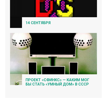
14 СЕНТЯБРЯ
ПРОЕКТ «СФИНКС» — КАКИМ МОГ
БЫ СТАТЬ «УМНЫЙ ДОМ» В СССР