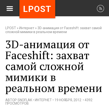
LPOST
LPOST
»
Интернет
»
3D-анимация от Faceshift: захват самой
сложной мимики в реальном времени
3D-анимация от
Faceshift: захват
самой сложной
мимики в
реальном времени
АВТОР
SNOFLAK
•
ИНТЕРНЕТ
•
19 НОЯБРЯ, 2012
•
4392
ПРОСМОТРОВ