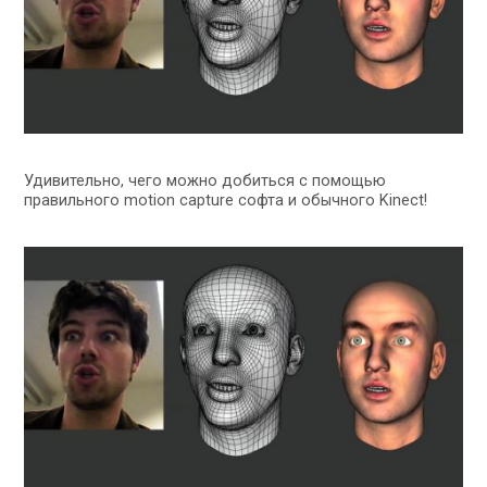
Удивительно, чего можно добиться с помощью
правильного motion capture софта и обычного Kinect!