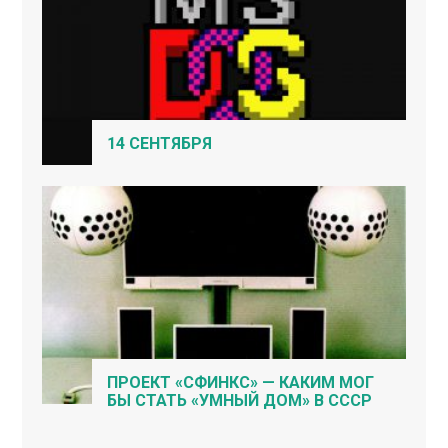
14 СЕНТЯБРЯ
ПРОЕКТ «СФИНКС» — КАКИМ МОГ
БЫ СТАТЬ «УМНЫЙ ДОМ» В СССР