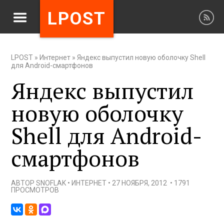
LPOST
LPOST
»
Интернет
»
Яндекс выпустил новую оболочку Shell
для Android-смартфонов
Яндекс выпустил
новую оболочку
Shell для Android-
смартфонов
АВТОР
SNOFLAK
•
ИНТЕРНЕТ
•
27 НОЯБРЯ, 2012
•
1791
ПРОСМОТРОВ