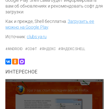
Google Play. Shell сама будет информировать
вам об обновлениях и рекомендовать софт для
загрузки.
Как и прежде, Shell бесплатна.
Загрузить ее
можно на Google Play
.
Источник:
clubs.ya.ru
ANDROID
СОФТ
ЯНДЕКС
ЯНДЕКС.SHELL
ИНТЕРЕСНОЕ