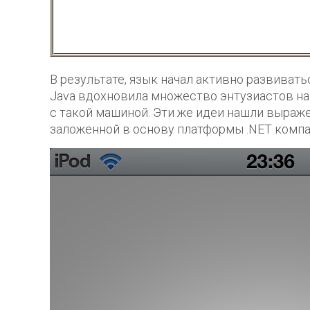
В результате, язык начал активно развиват
Java вдохновила множество энтузиастов на
с такой машиной. Эти же идеи нашли выраж
заложенной в основу платформы .NET компан