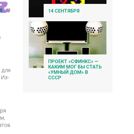
14 СЕНТЯБРЯ
n
а
ПРОЕКТ «СФИНКС» —
КАКИМ МОГ БЫ СТАТЬ
 для
«УМНЫЙ ДОМ» В
 Из-
СССР
бря
и,
атов