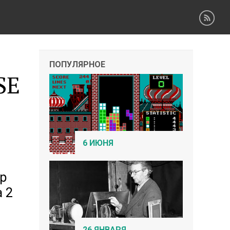
ПОПУЛЯРНОЕ
SE
6 ИЮНЯ
ер
a 2
26 ЯНВАРЯ