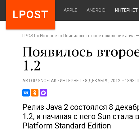
APPLE
ANDROID
ИНТЕРНЕТ
LPOST
LPOST
»
Интернет
»
Появилось второе поколение Java —
Появилось второе
1.2
АВТОР
SNOFLAK
•
ИНТЕРНЕТ
•
8 ДЕКАБРЯ, 2012
•
1893 
Релиз Java 2 состоялся 8 декаб
1.2, и начиная с него Sun стала
Platform Standard Edition.