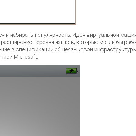
ься и набирать популярность. Идея виртуальной маши
 расширение перечня языков, которые могли бы рабо
ение в спецификации общеязыковой инфраструктуры 
ией Microsoft.