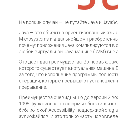
На всякий случай — не путайте Java и JavaSc
Java — это объектно-ориентированный язык
Microsystems и в дальнейшем приобретенный
почему: приложения Java компилируются в с
любой виртуальной Java-машине (JVM) вне 
Это дает два преимущества. Во-первых, Jav
которого существует виртуальная машина. Во
за того, что исполнение программы полнос
операции, которые превышают установлен
прерывание.
Преимущества очевидны, но до версии 2 во
1998 функционал платформы обогатился кол
библиотекой Accessibility, поддержкой drag
аудиофайлов. И это только часть нововведе