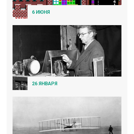
6 ИЮНЯ
26 ЯНВАРЯ