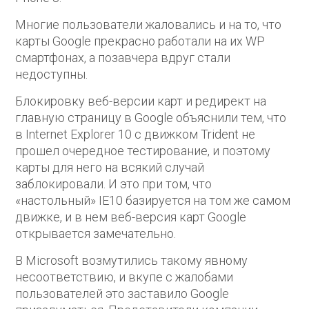
Многие пользователи жаловались и на то, что
карты Google прекрасно работали на их WP
смартфонах, а позавчера вдруг стали
недоступны.
Блокировку веб-версии карт и редирект на
главную страницу в Google объяснили тем, что
в Internet Explorer 10 с движком Trident не
прошел очередное тестирование, и поэтому
карты для него на всякий случай
заблокировали. И это при том, что
«настольный» IE10 базируется на том же самом
движке, и в нем веб-версия карт Google
открывается замечательно.
В Microsoft возмутились такому явному
несоответствию, и вкупе с жалобами
пользователей это заставило Google