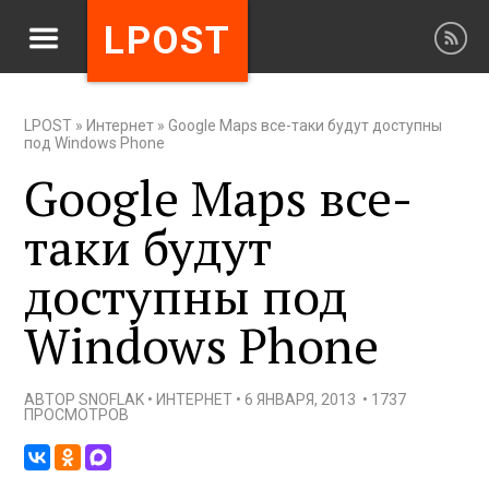
LPOST
LPOST
»
Интернет
»
Google Maps все-таки будут доступны
под Windows Phone
Google Maps все-
таки будут
доступны под
Windows Phone
АВТОР
SNOFLAK
•
ИНТЕРНЕТ
•
6 ЯНВАРЯ, 2013
•
1737
ПРОСМОТРОВ