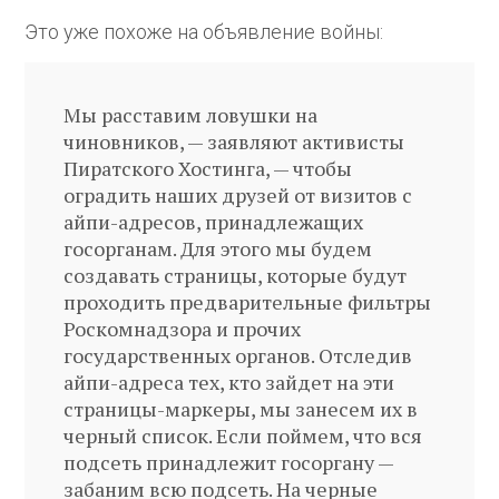
Это уже похоже на объявление войны:
Мы расставим ловушки на
чиновников, — заявляют активисты
Пиратского Хостинга, — чтобы
оградить наших друзей от визитов с
айпи-адресов, принадлежащих
госорганам. Для этого мы будем
создавать страницы, которые будут
проходить предварительные фильтры
Роскомнадзора и прочих
государственных органов. Отследив
айпи-адреса тех, кто зайдет на эти
страницы-маркеры, мы занесем их в
черный список. Если поймем, что вся
подсеть принадлежит госоргану —
забаним всю подсеть. На черные