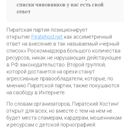
списки чиновников у нас есть свой
ответ
Пиратская партия позиционирует
открытие
Piratehost.net
как ассиметричный
ответ на внесение в так называемый «черный
список» Роскомнадзора большого количества
ресурсов, никак не нарушающих действующее
в РФ законодательство. Второй группой,
которой достанется на орехи станут
агрессивные правообладатели, которые, по
мнению Пиратской партии, также покушаются
на свободу в Интернете.
По словам организаторов, Пиратский Хостинг
открыт для всех, но вместе с тем на нем не
будет места спамерам, кардерам, мошенникам
и ресурсам с детской порнографией.