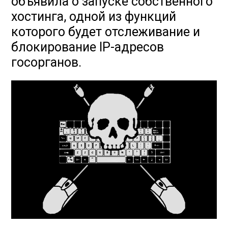
объявила о запуске собственного
хостинга, одной из функций
которого будет отслеживание и
блокирование IP-адресов
госорганов.