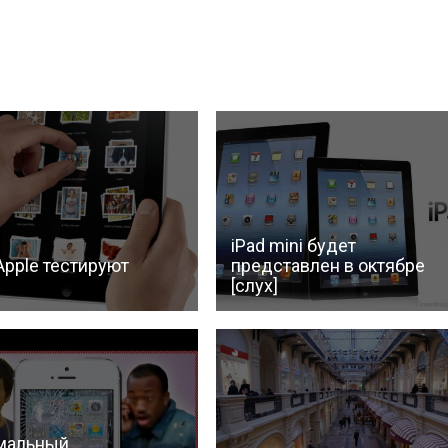
iPad mini будет
Apple тестируют
представлен в октябре
[слух]
мальный