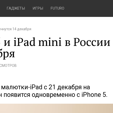
ГАДЖЕТЫ
ИГРЫ
FUTURO
ачнутся 14 декабря
и iPad mini в России
бря
ОСМОТРОВ
 малютки-iPad с 21 декабря на
 появится одновременно с iPhone 5.