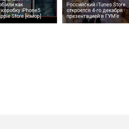
б или как
Российский iTunes Store
 коробку iPhone5
откроется 4-го декабря
pple Store [юмор]
презентацией в ГУМ’е