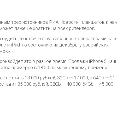
нным трех источников РИА Новости, планшетов к нам
 может даже не хватить на всех ритейлеров.
 судить по количеству заказанных операторами нано
ne и iPad: по состоянию на декабрь, у российских
мок».
произойдет это в разное время. Продажи iPhone 5 нач
оявится примерно в 18:00 по московскому времени.
ет стоить 13 000 рублей, 32Gb — 17 000, а 64Gb — 21
ставит 35 000 рублей, 32Gb — 40 000, 64Gb — 45 000