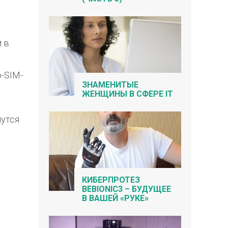
 в
-SIM-
ЗНАМЕНИТЫЕ
ЖЕНЩИНЫ В СФЕРЕ IT
нутся
КИБЕРПРОТЕЗ
BEBIONIC3 – БУДУЩЕЕ
В ВАШЕЙ «РУКЕ»