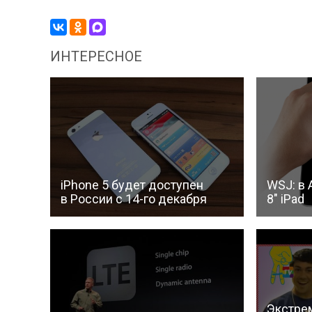
ИНТЕРЕСНОЕ
iPhone 5 будет доступен
WSJ: в 
в России с 14-го декабря
8″ iPad
Экстре