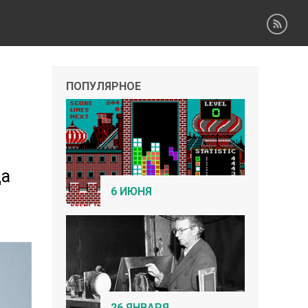
ПОПУЛЯРНОЕ
да
6 ИЮНЯ
26 ЯНВАРЯ