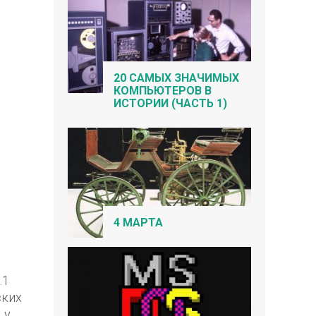
20 САМЫХ ЗНАЧИМЫХ
КОМПЬЮТЕРОВ В
ИСТОРИИ (ЧАСТЬ 1)
4 МАРТА
.1
ских
 у