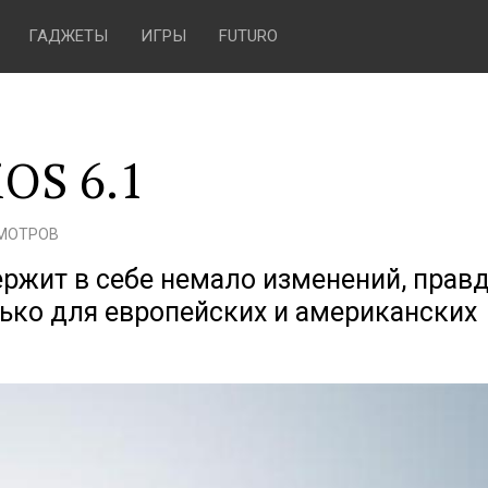
ГАДЖЕТЫ
ИГРЫ
FUTURO
iOS 6.1
СМОТРОВ
ржит в себе немало изменений, прав
лько для европейских и американских