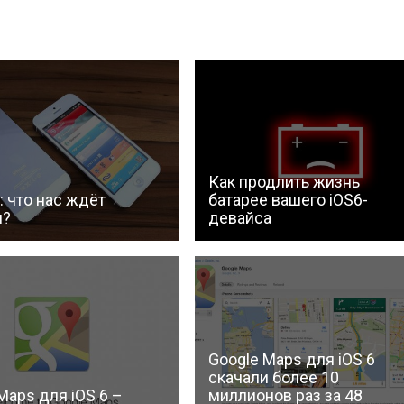
Как продлить жизнь
: что нас ждёт
батарее вашего iOS6-
я?
девайса
Google Maps для iOS 6
скачали более 10
Maps для iOS 6 –
миллионов раз за 48