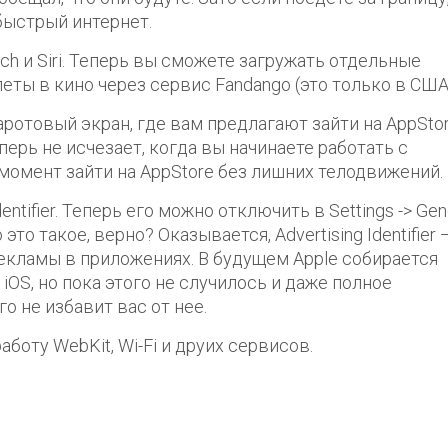
быстрый интернет.
h и Siri. Теперь вы сможете загружать отдельные
леты в кино через сервис Fandango (это только в США
таротовый экран, где вам предлагают зайти на AppStor
перь не исчезает, когда вы начинаете работать с
момент зайти на AppStore без лишних телодвижений.
ntifier. Теперь его можно отключить в Settings -> Gene
 это такое, верно? Оказывается, Advertising Identifier 
екламы в приложениях. В будущем Apple собирается
iOS, но пока этого не случилось и даже полное
о не избавит вас от нее.
аботу WebKit, Wi-Fi и друих сервисов.