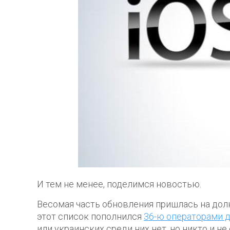
И тем не менее, поделимся новостью.
Весомая часть обновления пришлась на долю
этот список пополнился
36-ю операторами д
или украинских среди них нет, но никто и не 