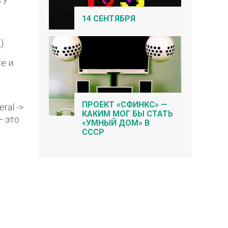
14 СЕНТЯБРЯ
).
e и
ПРОЕКТ «СФИНКС» —
ral ->
КАКИМ МОГ БЫ СТАТЬ
— это
«УМНЫЙ ДОМ» В
СССР