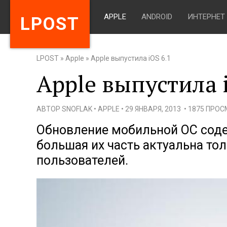
APPLE
ANDROID
ИНТЕРНЕТ
LPOST
LPOST
»
Apple
»
Apple выпустила iOS 6.1
Apple выпустила 
АВТОР
SNOFLAK
•
APPLE
•
29 ЯНВАРЯ, 2013
•
1875 ПРО
Обновление мобильной ОС соде
большая их часть актуальна то
пользователей.