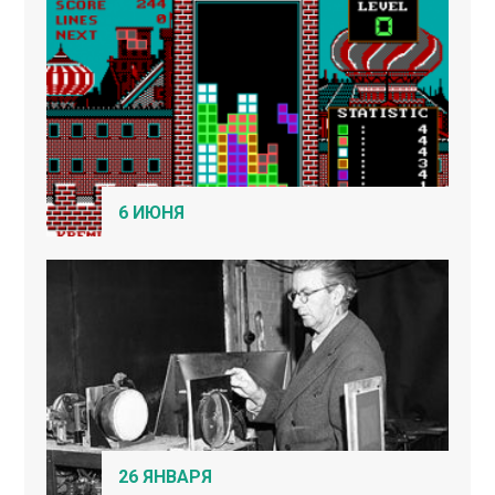
6 ИЮНЯ
26 ЯНВАРЯ