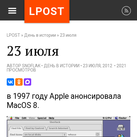
LPOST
LPOST
»
День в истории
»
23 июля
23 июля
АВТОР
SNOFLAK
•
ДЕНЬ В ИСТОРИИ
•
23 ИЮЛЯ, 2012
•
2021
ПРОСМОТРОВ
в 1997 году Apple анонсировала
MacOS 8.