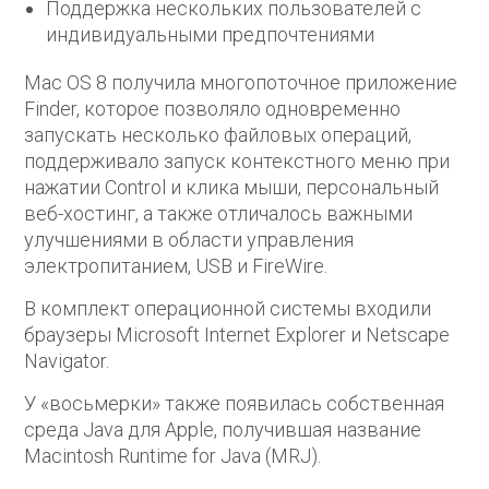
Поддержка нескольких пользователей с
индивидуальными предпочтениями
Mac OS 8 получила многопоточное приложение
Finder, которое позволяло одновременно
запускать несколько файловых операций,
поддерживало запуск контекстного меню при
нажатии Control и клика мыши, персональный
веб-хостинг, а также отличалось важными
улучшениями в области управления
электропитанием, USB и FireWire.
В комплект операционной системы входили
браузеры Microsoft Internet Explorer и Netscape
Navigator.
У «восьмерки» также появилась собственная
среда Java для Apple, получившая название
Macintosh Runtime for Java (MRJ).