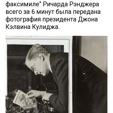
факсимиле" Ричарда Рэнджера
всего за 6 минут была передана
фотография президента Джона
Кэлвина Кулиджа.