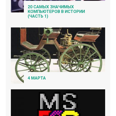
20 САМЫХ ЗНАЧИМЫХ
КОМПЬЮТЕРОВ В ИСТОРИИ
(ЧАСТЬ 1)
4 МАРТА