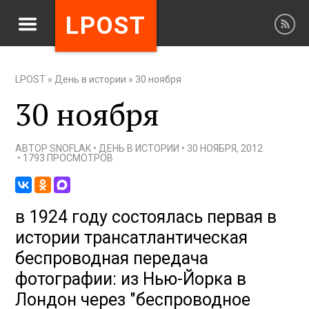
LPOST
LPOST
»
День в истории
»
30 ноября
30 ноября
АВТОР
SNOFLAK
•
ДЕНЬ В ИСТОРИИ
•
30 НОЯБРЯ, 2012
•
1793 ПРОСМОТРОВ
в 1924 году состоялась первая в
истории трансатлантическая
беспроводная передача
фотографии: из Нью-Йорка в
Лондон через "беспроводное