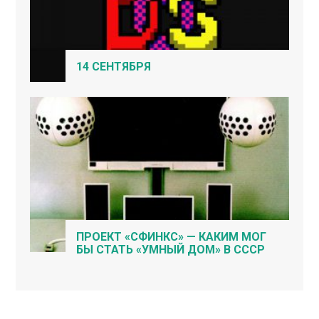
14 СЕНТЯБРЯ
ПРОЕКТ «СФИНКС» — КАКИМ МОГ
БЫ СТАТЬ «УМНЫЙ ДОМ» В СССР