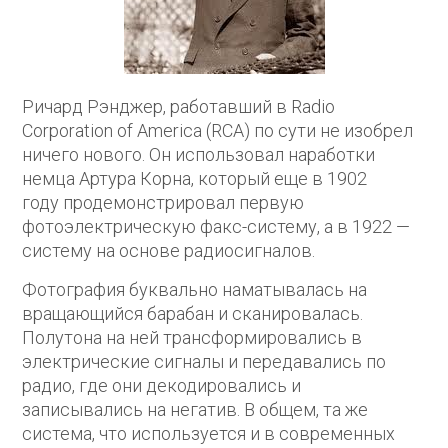
Ричард Рэнджер, работавший в Radio
Corporation of America (RCA) по сути не изобрел
ничего нового. Он использовал наработки
немца Артура Корна, который еще в 1902
году продемонстрировал первую
фотоэлектрическую факс-систему, а в 1922 —
систему на основе радиосигналов.
Фотография буквально наматывалась на
вращающийся барабан и сканировалась.
Полутона на ней трансформировались в
электрические сигналы и передавались по
радио, где они декодировались и
записывались на негатив. В общем, та же
система, что используется и в современных