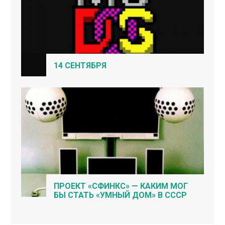
14 СЕНТЯБРЯ
ПРОЕКТ «СФИНКС» — КАКИМ МОГ
БЫ СТАТЬ «УМНЫЙ ДОМ» В СССР