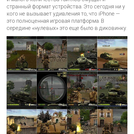
странный формат устройства. Это сегодня ни у
кого не вызывает удивления то, что iPhone —
это полноценная игровая платформа. В
середине «нулевых» это еще было в диковинку.