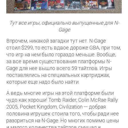
Тут все игры, официально выпущенные для N-
Gage
Впрочем, никакой загадки тут нет. N-Gage
стоил $299, то есть вдвое дороже GBA, при том,
что игр на нем было гораздо меньше. Вообще,
за все время существования платформы N-
Gage для нее вышло всего 59 тайтлов. Игры
поставлялись на специальных картриджах,
которые еще надо было найти.
А ведь многие игры на этой платформе были
чудо как хороши! Tomb Raider, Colin McRae Rally
2005, Pocket Kingdom, Civilization — добрая
половина игрушек стоила того, чтобы ради нее
разориться на N-Gage. Но многих помимо цены
и малого количества тайтлов смущал и