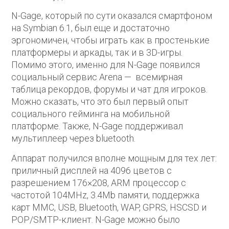
N-Gage, который по сути оказался смартфоном
на Symbian 6.1, был еще и достаточно
эргономичен, чтобы играть как в простенькие
платформеры и аркады, так и в 3D-игры.
Помимо этого, именно для N-Gage появился
социальный сервис Arena — всемирная
таблица рекордов, форумы и чат для игроков.
Можно сказать, что это был первый опыт
социального гейминга на мобильной
платформе. Также, N-Gage поддерживал
мультиплеер через bluetooth.
Аппарат получился вполне мощным для тех лет:
приличный дисплей на 4096 цветов с
разрешением 176×208, ARM процессор с
частотой 104MHz, 3.4Mb памяти, поддержка
карт MMC, USB, Bluetooth, WAP, GPRS, HSCSD и
POP/SMTP-клиент. N-Gage можно было