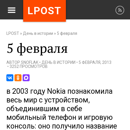
LPOST
LPOST
»
День в истории
»
5 февраля
5 февраля
АВТОР
SNOFLAK
•
ДЕНЬ В ИСТОРИИ
•
5 ФЕВРАЛЯ, 2013
•
3252 ПРОСМОТРОВ
в 2003 году Nokia познакомила
весь мир с устройством,
объединившим в себе
мобильный телефон и игровую
консоль: оно получило название