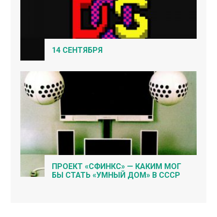
14 СЕНТЯБРЯ
ПРОЕКТ «СФИНКС» — КАКИМ МОГ
БЫ СТАТЬ «УМНЫЙ ДОМ» В СССР