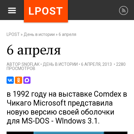
LPOST
LPOST
»
День в истории
»
6 апреля
6 апреля
АВТОР
SNOFLAK
•
ДЕНЬ В ИСТОРИИ
•
6 АПРЕЛЯ, 2013
•
2280
ПРОСМОТРОВ
в 1992 году на выставке Comdex в
Чикаго Microsoft представила
новую версию своей оболочки
для MS-DOS - WIndows 3.1.