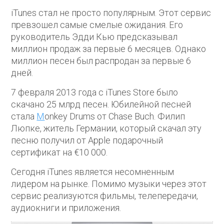
iTunes стал не просто популярным. Этот сервис
превзошел самые смелые ожидания. Его
руководитель Эдди Кью предсказывал
миллион продаж за первые 6 месяцев. Однако
миллион песен был распродан за первые 6
дней.
7 февраля 2013 года с iTunes Store было
скачано 25 млрд песен. Юбилейной песней
стала
M
onkey Drums от Chase Buch. Филип
Люпке, житель Германии, который скачал эту
песню получил от Apple подарочный
сертификат на €10 000.
Сегодня iTunes является несомненным
лидером на рынке. Помимо музыки через этот
сервис реализуются фильмы, телепередачи,
аудиокниги и приложения.