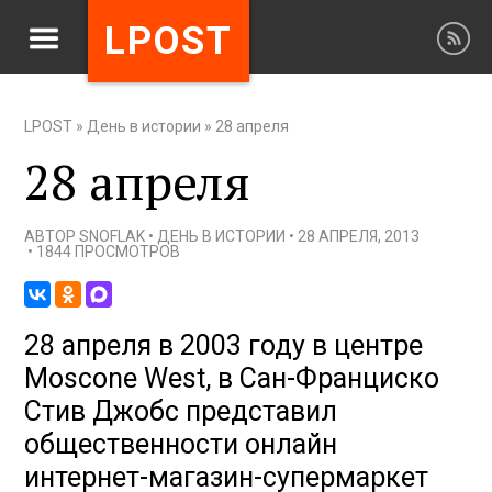
LPOST
LPOST
»
День в истории
»
28 апреля
28 апреля
АВТОР
SNOFLAK
•
ДЕНЬ В ИСТОРИИ
•
28 АПРЕЛЯ, 2013
•
1844 ПРОСМОТРОВ
28 апреля в 2003 году в центре
Moscone West, в Сан-Франциско
Стив Джобс представил
общественности онлайн
интернет-магазин-супермаркет