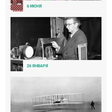
6 ИЮНЯ
26 ЯНВАРЯ