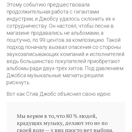
Этому событию предшествовала
продолжительная работа с гигантами
индустрии, и Джобсу удалось склонить их к
сотрудничеству. Он настоял, чтобы песни в
магазине продавались не альбомами, а
поштучно, по 99 центов за композицию. Такой
подход поначалу вызвал опасения со стороны
звукозаписывающих компаний и исполнителей:
ведь большинство покупателей приобретают
альбомы ради двух-трёх хитов. Под давлением
Джобса музыкальные магнаты решили
рискнуть.
Вот как Стив Джобс объяснил свою идею:
Мы верим в то, что 80 % людей,
крадущих музыку, делают это не по
своей воле — у них просто нет выбора.