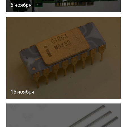
6 ноября
15 ноября