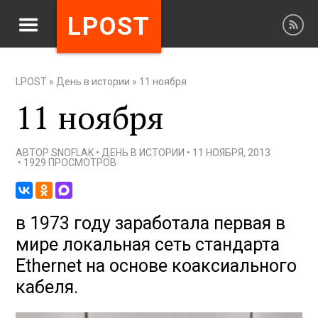
LPOST
LPOST
»
День в истории
»
11 ноября
11 ноября
АВТОР
SNOFLAK
•
ДЕНЬ В ИСТОРИИ
•
11 НОЯБРЯ, 2013
•
1929 ПРОСМОТРОВ
в 1973 году заработала первая в
мире локальная сеть стандарта
Ethernet на основе коаксиального
кабеля.