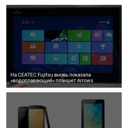
На CEATEC Fujitsu вновь показала
«водоплавающий» планшет Arrows