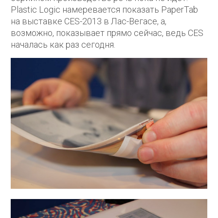
Plastic Logic намеревается показать PaperTab
на выставке CES-2013 в Лас-Вегасе, а,
возможно, показывает прямо сейчас, ведь CES
началась как раз сегодня.