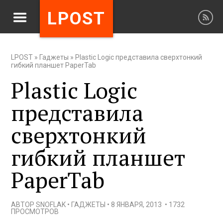
LPOST
LPOST
»
Гаджеты
»
Plastic Logic представила сверхтонкий
гибкий планшет PaperTab
Plastic Logic
представила
сверхтонкий
гибкий планшет
PaperTab
АВТОР
SNOFLAK
•
ГАДЖЕТЫ
•
8 ЯНВАРЯ, 2013
•
1732
ПРОСМОТРОВ