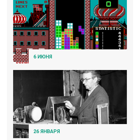
6 ИЮНЯ
26 ЯНВАРЯ