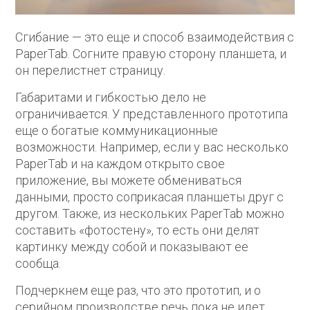
Сгибание — это еще и способ взаимодействия с
PaperTab. Согните правую сторону планшета, и
он перелистнет страницу.
Габаритами и гибкостью дело не
ограничивается. У представленного прототипа
еще о богатые коммуникационные
возможности. Например, если у вас несколько
PaperTab и на каждом открыто свое
приложение, вы можете обмениваться
данными, просто соприкасая планшеты друг с
другом. Также, из нескольких PaperTab можно
составить «фотостену», то есть они делят
картинку между собой и показывают ее
сообща.
Подчеркнем еще раз, что это прототип, и о
серийном производстве речь пока не идет.