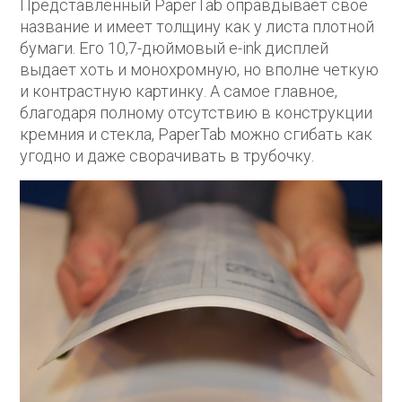
Представленный PaperTab оправдывает свое
название и имеет толщину как у листа плотной
бумаги. Его 10,7-дюймовый e-ink дисплей
выдает хоть и монохромную, но вполне четкую
и контрастную картинку. А самое главное,
благодаря полному отсутствию в конструкции
кремния и стекла, PaperTab можно сгибать как
угодно и даже сворачивать в трубочку.