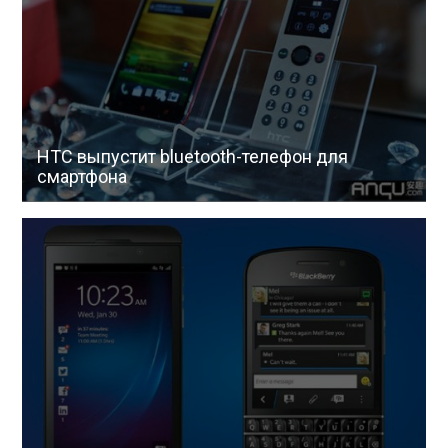
HTC выпустит bluetooth-телефон для
смартфона