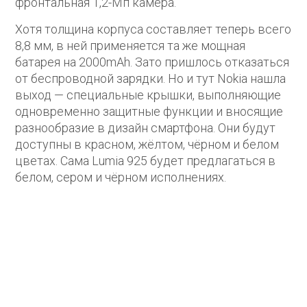
фронтальная 1,2-Мп камера.
Хотя толщина корпуса составляет теперь всего
8,8 мм, в ней применяется та же мощная
батарея на 2000mAh. Зато пришлось отказаться
от беспроводной зарядки. Но и тут Nokia нашла
выход — специальные крышки, выполняющие
одновременно защитные функции и вносящие
разнообразие в дизайн смартфона. Они будут
доступны в красном, жёлтом, чёрном и белом
цветах. Сама Lumia 925 будет предлагаться в
белом, сером и чёрном исполнениях.