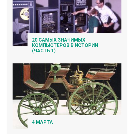
20 САМЫХ ЗНАЧИМЫХ
КОМПЬЮТЕРОВ В ИСТОРИИ
(ЧАСТЬ 1)
4 МАРТА