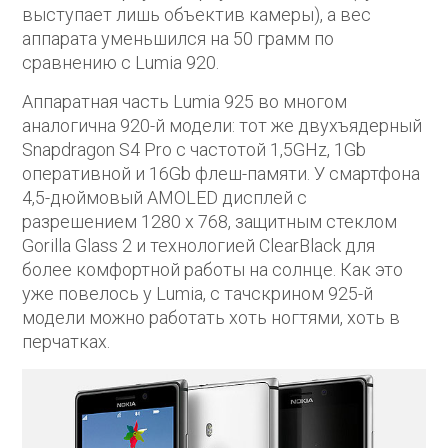
выступает лишь объектив камеры), а вес
аппарата уменьшился на 50 грамм по
сравнению с Lumia 920.
Аппаратная часть Lumia 925 во многом
аналогична 920-й модели: тот же двухъядерный
Snapdragon S4 Pro с частотой 1,5GHz, 1Gb
оперативной и 16Gb флеш-памяти. У смартфона
4,5-дюймовый AMOLED дисплей с
разрешением 1280 x 768, защитным стеклом
Gorilla Glass 2 и технологией ClearBlack для
более комфортной работы на солнце. Как это
уже повелось у Lumia, с тачскрином 925-й
модели можно работать хоть ногтями, хоть в
перчатках.