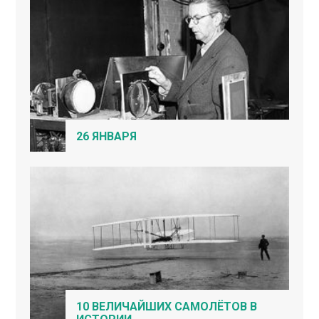
26 ЯНВАРЯ
10 ВЕЛИЧАЙШИХ САМОЛЁТОВ В