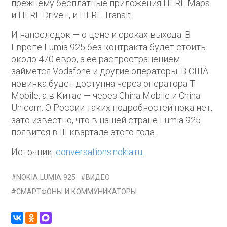
прежнему бесплатные приложения HERE Maps
и HERE Drive+, и HERE Transit.
И напоследок — о цене и сроках выхода. В
Европе Lumia 925 без контракта будет стоить
около 470 евро, а ее распространением
займется Vodafone и другие операторы. В США
новинка будет доступна через оператора T-
Mobile, а в Китае — через China Mobile и China
Unicom. О России таких подробностей пока нет,
зато известно, что в нашей стране Lumia 925
появится в III квартале этого года.
Источник:
conversations.nokia.ru
NOKIA LUMIA 925
ВИДЕО
СМАРТФОНЫ И КОММУНИКАТОРЫ