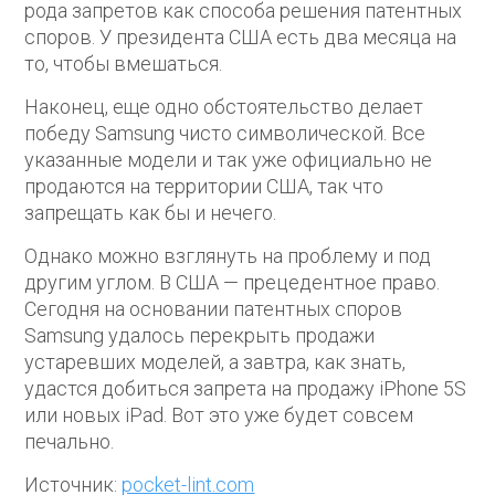
рода запретов как способа решения патентных
споров. У президента США есть два месяца на
то, чтобы вмешаться.
Наконец, еще одно обстоятельство делает
победу Samsung чисто символической. Все
указанные модели и так уже официально не
продаются на территории США, так что
запрещать как бы и нечего.
Однако можно взглянуть на проблему и под
другим углом. В США — прецедентное право.
Сегодня на основании патентных споров
Samsung удалось перекрыть продажи
устаревших моделей, а завтра, как знать,
удастся добиться запрета на продажу iPhone 5S
или новых iPad. Вот это уже будет совсем
печально.
Источник:
pocket-lint.com