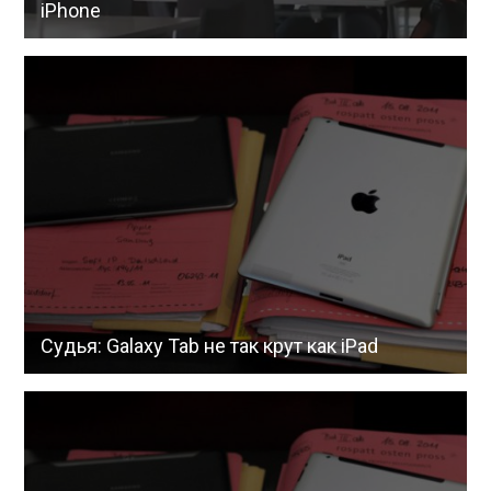
iPhone
Судья: Galaxy Tab не так крут как iPad