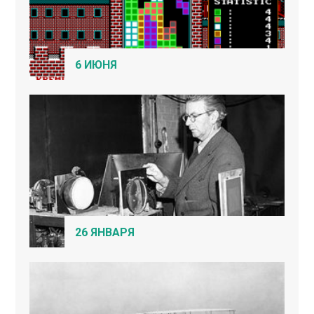
6 ИЮНЯ
26 ЯНВАРЯ