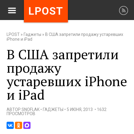
LPOST
LPOST
»
Гаджеты
»
В США запретили продажу устаревших
iPhone и iPad
В США запретили
продажу
устаревших iPhone
и iPad
АВТОР
SNOFLAK
•
ГАДЖЕТЫ
•
5 ИЮНЯ, 2013
•
1632
ПРОСМОТРОВ