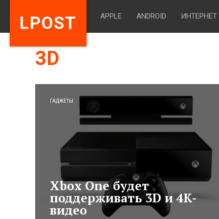
APPLE
ANDROID
ИНТЕРНЕТ
LPOST
3D
ГАДЖЕТЫ
Xbox One будет
поддерживать 3D и 4K-
видео