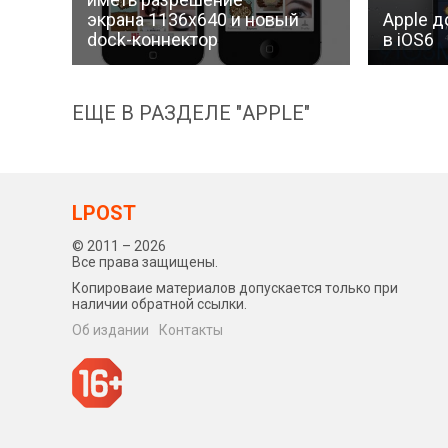
экрана 1136х640 и новый
Apple до
dock-коннектор
в iOS6
ЕЩЕ В РАЗДЕЛЕ "APPLE"
LPOST
© 2011 – 2026
Все права защищены.
Копироваие материалов допускается только при
наличии обратной ссылки.
Об издании
Контакты