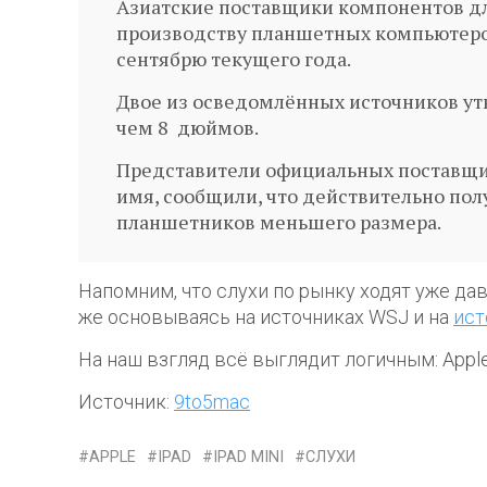
Азиатские поставщики компонентов дл
производству планшетных компьютеро
сентябрю текущего года.
Двое из осведомлённых источников утв
чем 8 дюймов.
Представители официальных поставщик
имя, сообщили, что действительно пол
планшетников меньшего размера.
Напомним, что слухи по рынку ходят уже да
же основываясь на источниках WSJ и на
ист
На наш взгляд всё выглядит логичным: Apple
Источник:
9to5mac
APPLE
IPAD
IPAD MINI
СЛУХИ