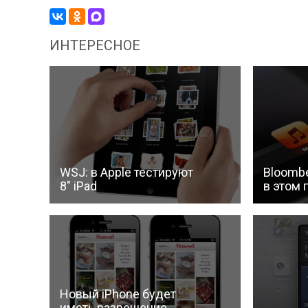
ИНТЕРЕСНОЕ
WSJ: в Apple тестируют
Bloombe
8″ iPad
в этом г
Новый iPhone будет
иметь разрешение