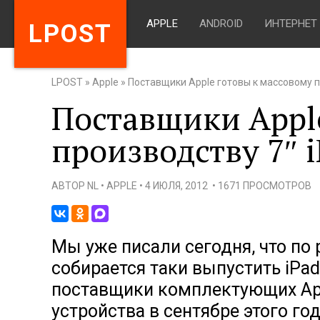
APPLE
ANDROID
ИНТЕРНЕТ
LPOST
LPOST
»
Apple
»
Поставщики Apple готовы к массовому п
Поставщики Appl
производству 7″ i
АВТОР
NL
•
APPLE
•
4 ИЮЛЯ, 2012
•
1671 ПРОСМОТРОВ
Мы уже писали сегодня, что по 
собирается таки выпустить iPad
поставщики комплектующих App
устройства в сентябре этого го