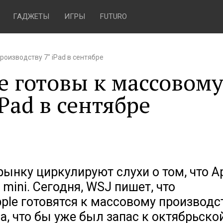
ГАДЖЕТЫ
ИГРЫ
FUTURO
роизводству 7″ iPad в сентябре
e готовы к массовом
Pad в сентябре
рынку циркулируют слухи о том, что A
 mini. Сегодня, WSJ пишет, что
le готовятся к массовому производс
да, что бы уже был запас к октябрьско