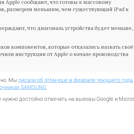
я Apple сообщают, что готовы к массовому
в, размером меньшим, чем существующий iPad к
ерждают, что диагональ устройства будет меньше,
ов компонентов, которые отказались назвать своё
учили инструкции от Apple о начале производства
вно. Мы
писали об этом ещё в феврале текущего года
очниках SAMSUNG
.
 нужно достойно отвечать на вызовы Google и Micros