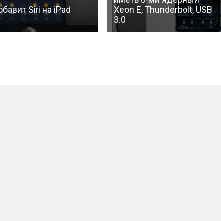
бавит Siri на iPad
Xeon E, Thunderbolt, USB
3.0