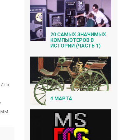
20 САМЫХ ЗНАЧИМЫХ
КОМПЬЮТЕРОВ В
ИСТОРИИ (ЧАСТЬ 1)
тить
4 МАРТА
у
вым