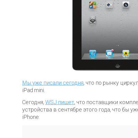
Мы уже писали сегодня
, что по рынку цирку
iPad mini.
Сегодня,
WSJ пишет
, что поставщики компл
устройства в сентябре этого года, что бы у
iPhone: