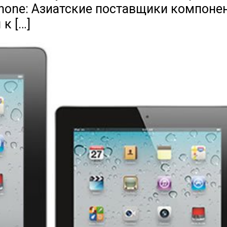
hone: Азиатские поставщики компоне
к […]