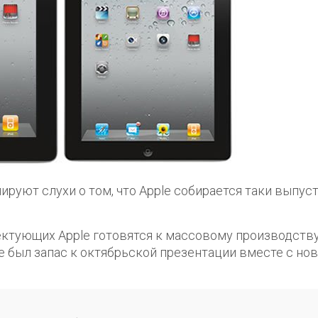
лируют слухи о том, что Apple собирается таки выпус
ектующих Apple готовятся к массовому производств
же был запас к октябрьской презентации вместе с но