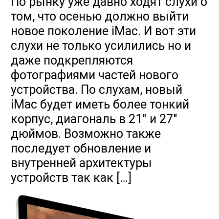
По рынку уже давно ходят слухи о
том, что осенью должно выйти
новое поколение iMac. И вот эти
слухи не только усилились но и
даже подкрепляются
фотографиями частей нового
устройства. По слухам, новый
iMac будет иметь более тонкий
корпус, диагональ в 21″ и 27″
дюймов. Возможно также
последует обновление и
внутренней архитектуры
устройств так как […]