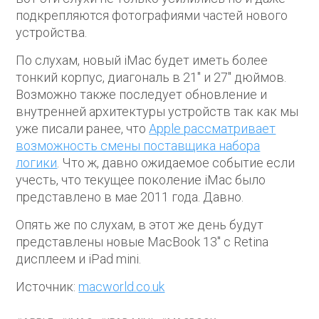
подкрепляются фотографиями частей нового
устройства.
По слухам, новый iMac будет иметь более
тонкий корпус, диагональ в 21″ и 27″ дюймов.
Возможно также последует обновление и
внутренней архитектуры устройств так как мы
уже писали ранее, что
Apple рассматривает
возможность смены поставщика набора
логики
. Что ж, давно ожидаемое событие если
учесть, что текущее поколение iMac было
представлено в мае 2011 года. Давно.
Опять же по слухам, в этот же день будут
представлены новые MacBook 13″ с Retina
дисплеем и iPad mini.
Источник:
macworld.co.uk