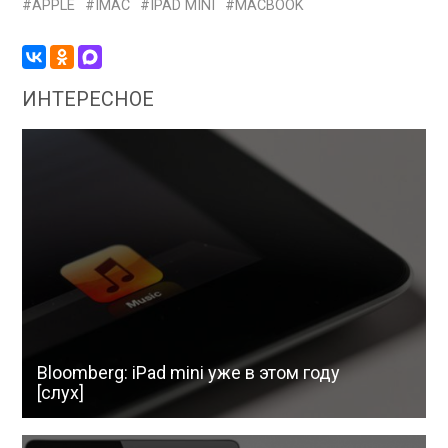
APPLE
IMAC
IPAD MINI
MACBOOK
ИНТЕРЕСНОЕ
Bloomberg: iPad mini уже в этом году
[слух]