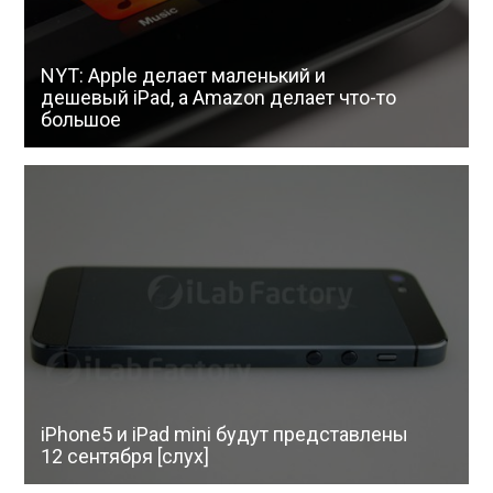
NYT: Apple делает маленький и
дешевый iPad, а Amazon делает что-то
большое
iPhone5 и iPad mini будут представлены
12 сентября [слух]