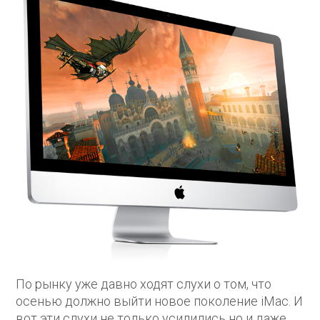
По рынку уже давно ходят слухи о том, что
осенью должно выйти новое поколение iMac. И
вот эти слухи не только усилились но и даже