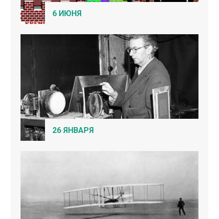
6 ИЮНЯ
26 ЯНВАРЯ