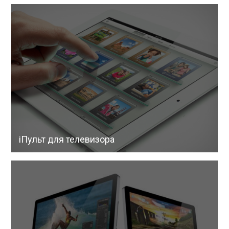
iПульт для телевизора