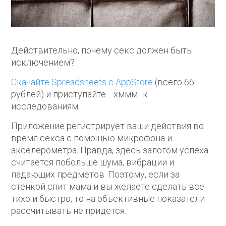
Действительно, почему секс должен быть
исключением?
Скачайте Spreadsheets с AppStore
(всего 66
рублей) и приступайте… хммм.. к
исследованиям.
Приложение регистрирует ваши действия во
время секса с помощью микрофона и
акселерометра. Правда, здесь залогом успеха
считается побольше шума, вибрации и
падающих предметов. Поэтому, если за
стенкой спит мама и вы желаете сделать все
тихо и быстро, то на объективные показатели
рассчитывать не придется.