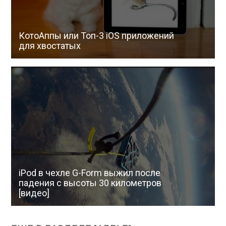
КотоАппы или Топ-3 iOS приложений
для хвостатых
iPod в чехле G-Form выжил после
падения с высоты 30 километров
[видео]