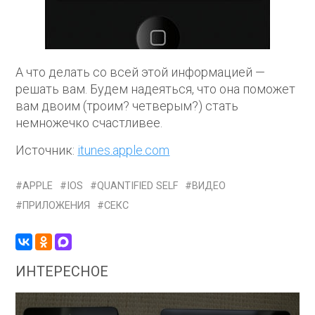
А что делать со всей этой информацией —
решать вам. Будем надеяться, что она поможет
вам двоим (троим? четверым?) стать
немножечко счастливее.
Источник:
itunes.apple.com
APPLE
IOS
QUANTIFIED SELF
ВИДЕО
ПРИЛОЖЕНИЯ
СЕКС
ИНТЕРЕСНОЕ