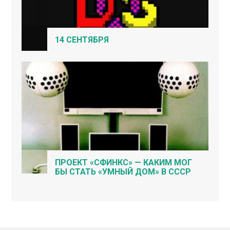
14 СЕНТЯБРЯ
ПРОЕКТ «СФИНКС» — КАКИМ МОГ
БЫ СТАТЬ «УМНЫЙ ДОМ» В СССР