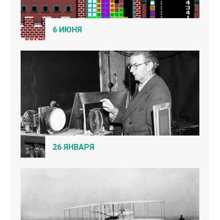
6 ИЮНЯ
26 ЯНВАРЯ