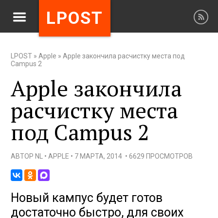
LPOST
LPOST
»
Apple
»
Apple закончила расчистку места под
Campus 2
Apple закончила
расчистку места
под Campus 2
АВТОР
NL
•
APPLE
•
7 МАРТА, 2014
•
6629 ПРОСМОТРОВ
Новый кампус будет готов
достаточно быстро, для своих