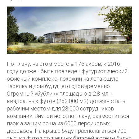
По плану, на этом месте в 176 акров, к 2016
году должен быть возведен футуристический
офисный комплекс, похожий на летающую
тарелку и дом будущего одовнременно.
Огромный «бублик» площадью в 2.8 млн.
квадратных футов (252 000 м2) должен стать
рабочим местом для 23 000 сотрудников
компании. Внутри него, по плану, разместиться
парк а за ним роща из 6000 персиковых
деревьев. На крыше будут располагаться 700
тыс. кв.футов солнечных батарей а стены будут