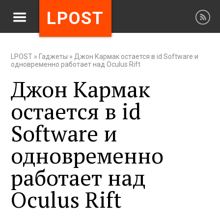
LPOST
LPOST
»
Гаджеты
»
Джон Кармак остается в id Software и
одновременно работает над Oculus Rift
Джон Кармак
остается в id
Software и
одновременно
работает над
Oculus Rift