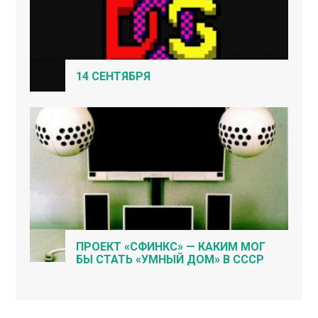
14 СЕНТЯБРЯ
ПРОЕКТ «СФИНКС» — КАКИМ МОГ
БЫ СТАТЬ «УМНЫЙ ДОМ» В СССР