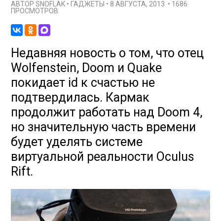
АВТОР
SNOFLAK
•
ГАДЖЕТЫ
•
8 АВГУСТА, 2013
•
1686
ПРОСМОТРОВ
Недавняя новость о том, что отец
Wolfenstein, Doom и Quake
покидает id к счастью не
подтвердилась. Кармак
продолжит работать над Doom 4,
но значительную часть времени
будет уделять системе
виртуальной реальности Oculus
Rift.