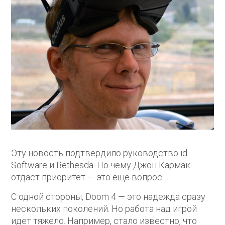
Эту новость подтвердило руководство id
Software и Bethesda. Но чему Джон Кармак
отдаст приоритет — это еще вопрос.
С одной стороны, Doom 4 — это надежда сразу
нескольких поколений. Но работа над игрой
идет тяжело. Например, стало известно, что